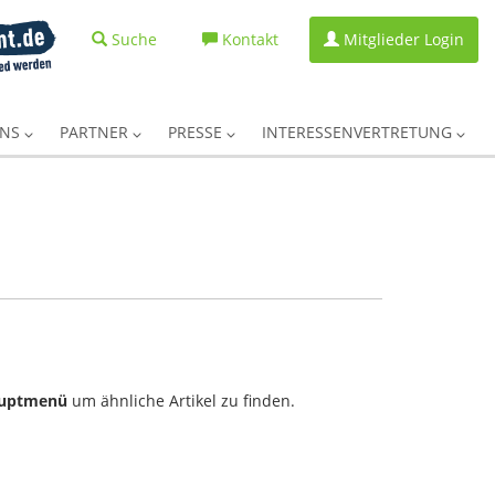
Suche
Kontakt
Mitglieder Login
UNS
PARTNER
PRESSE
INTERESSENVERTRETUNG
uptmenü
um ähnliche Artikel zu finden.