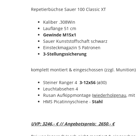
Repetierbüchse Sauer 100 Classic XT
Kaliber .308Win
Lauflänge 51 cm
Gewinde M15x1
Sauer Kunststoffschaft schwarz
Einsteckmagazin 5 Patronen
3-Stellungssicherung
komplett montiert & eingeschossen (zzgl. Munition)
Steiner Ranger 4
3-12x56
(ø30)
Leuchtabsehen 4
Rusan Aufkippmontage (
wiederholgenau
, mi
HMS Picatinnyschiene -
Stahl
UVP: 3246,- € // Angebotspreis: 2650,- €