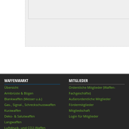
WAFFENMARKT
MITGLIEDER
Übersicht
Ordentliche Mitglieder (Waffen-
Armbrüste & Bögen
Fachgeschäfte)
Blankwaffen (Messer u.ä.)
Außerordentliche Mitglieder
Gas-, Signal-, Schreckschusswaffen
Fördermitglieder
Kurzwaffen
Mitgliedschaft
Deko- & Salutwaffen
Login für Mitglieder
Langwaffen
Luftdruck- und CO2-Waffen