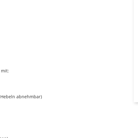
 mit:
t Hebeln abnehmbar)