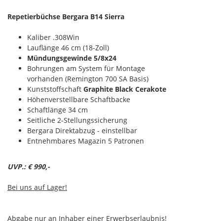
Repetierbüchse Bergara B14 Sierra
Kaliber .308Win
Lauflänge 46 cm (18-Zoll)
Mündungsgewinde 5/8x24
Bohrungen am System für Montage
vorhanden (Remington 700 SA Basis)
Kunststoffschaft
Graphite Black Cerakote
Höhenverstellbare Schaftbacke
Schaftlänge 34 cm
Seitliche 2-Stellungssicherung
Bergara Direktabzug - einstellbar
Entnehmbares Magazin 5 Patronen
UVP.: € 990,-
Bei uns auf Lager!
Abgabe nur an Inhaber einer Erwerbserlaubnis!