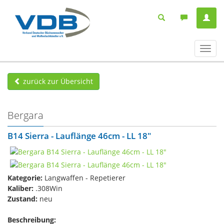
Navig
ein-/
zurück zur Übersicht
Bergara
B14 Sierra - Lauflänge 46cm - LL 18"
Kategorie:
Langwaffen - Repetierer
Kaliber:
.308Win
Zustand:
neu
Beschreibung: