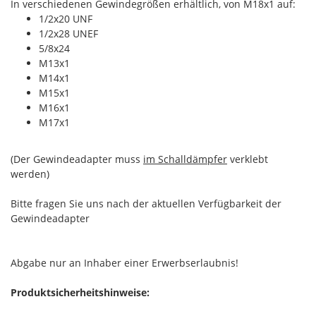
In verschiedenen Gewindegrößen erhältlich, von M18x1 auf:
1/2x20 UNF
1/2x28 UNEF
5/8x24
M13x1
M14x1
M15x1
M16x1
M17x1
(Der Gewindeadapter muss
im Schalldämpfer
verklebt
werden)
Bitte fragen Sie uns nach der aktuellen Verfügbarkeit der
Gewindeadapter
Abgabe nur an Inhaber einer Erwerbserlaubnis!
Produktsicherheitshinweise: