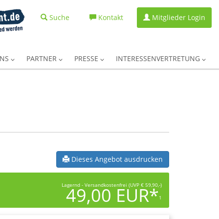
Suche
Kontakt
Mitglieder Login
UNS
PARTNER
PRESSE
INTERESSENVERTRETUNG
Dieses Angebot ausdrucken
Lagernd - Versandkostenfrei (UVP € 59,90,-)
49,00 EUR*
1