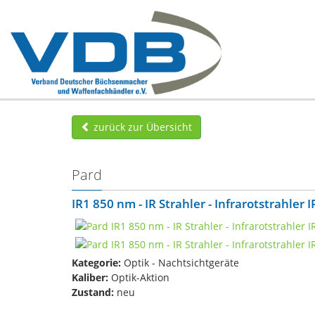
zurück zur Übersicht
Pard
IR1 850 nm - IR Strahler - Infrarotstrahler
Kategorie:
Optik - Nachtsichtgeräte
Kaliber:
Optik-Aktion
Zustand:
neu