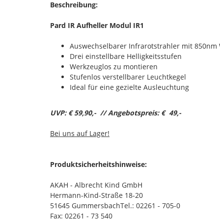
Beschreibung:
Pard IR Aufheller Modul IR1
Auswechselbarer
Infrarotstrahler
mit 850nm 
Drei einstellbare Helligkeitsstufen
Werkzeuglos zu montieren
Stufenlos verstellbarer Leuchtkegel
Ideal für eine gezielte Ausleuchtung
UVP: € 59,90,- // Angebotspreis: € 49,-
Bei uns auf Lager!
Produktsicherheitshinweise:
AKAH - Albrecht Kind GmbH
Hermann-Kind-Straße 18-20
51645 GummersbachTel.: 02261 - 705-0
Fax: 02261 - 73 540