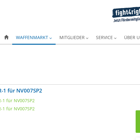
WAFFENMARKT
MITGLIEDER
SERVICE
ÜBER 
 IR-1 für NV007SP2