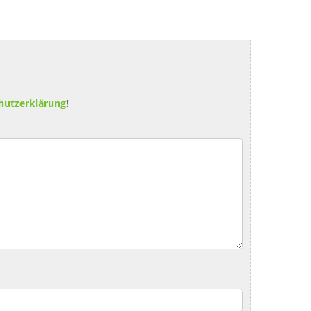
hutzerklärung
!