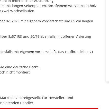
Suhl in federleichter Ausführung.
IRS mit langen Seitenplatten, hochfeinem Wurzelmaserholz
t zwei Wechselläufen.
liber 8x57 IRS mit eigenem Vorderschaft und 65 cm langen
liber 8x57 IRS und 20/76 ebenfalls mit offener Visierung
ebenfalls mit eigenem Vorderschaft. Das Laufbündel ist 71
wie eine deutsche Backe.
och nicht montiert.
rktplatz bereitgestellt. Für Hersteller- und
anbietenden Händler.