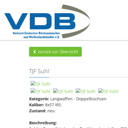
zurück zur Übersicht
TJF Suhl
Kategorie:
Langwaffen - Doppelbüchsen
Kaliber:
8x57 IRS
Zustand:
neu
Beschreibung: