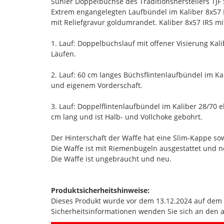
Suhler Doppelbüchse des Traditionsherstellers TJF 
Extrem engangelegten Laufbündel im Kaliber 8x57 
mit Reliefgravur goldumrandet. Kaliber 8x57 IRS mi
1. Lauf: Doppelbüchslauf mit offener Visierung Ka
Läufen.
2. Lauf: 60 cm langes Büchsflintenlaufbündel im Ka
und eigenem Vorderschaft.
3. Lauf: Doppelflintenlaufbündel im Kaliber 28/70 
cm lang und ist Halb- und Vollchoke gebohrt.
Der Hinterschaft der Waffe hat eine Slim-Kappe so
Die Waffe ist mit Riemenbügeln ausgestattet und n
Die Waffe ist ungebraucht und neu.
Produktsicherheitshinweise:
Dieses Produkt wurde vor dem 13.12.2024 auf dem Ma
Sicherheitsinformationen wenden Sie sich an den 