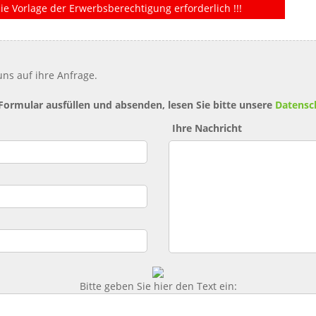
ie Vorlage der Erwerbsberechtigung erforderlich !!!
ns auf ihre Anfrage.
 Formular ausfüllen und absenden, lesen Sie bitte unsere
Datensc
Ihre Nachricht
Bitte geben Sie hier den Text ein: