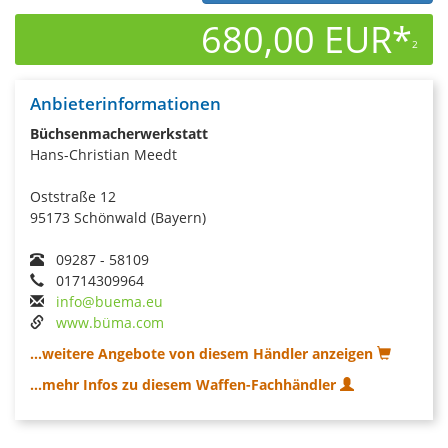
680,00 EUR*
2
Anbieterinformationen
Büchsenmacherwerkstatt
Hans-Christian Meedt
Oststraße 12
95173 Schönwald (Bayern)
09287 - 58109
01714309964
info@buema.eu
www.büma.com
...weitere Angebote von diesem Händler anzeigen
...mehr Infos zu diesem Waffen-Fachhändler