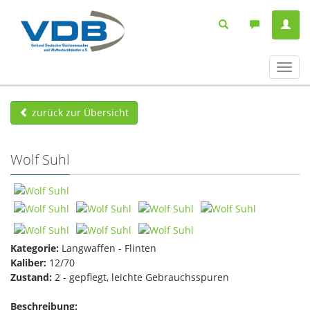
Navig
ein-/
zurück zur Übersicht
Wolf Suhl
Kategorie:
Langwaffen - Flinten
Kaliber:
12/70
Zustand:
2 - gepflegt, leichte Gebrauchsspuren
Beschreibung: