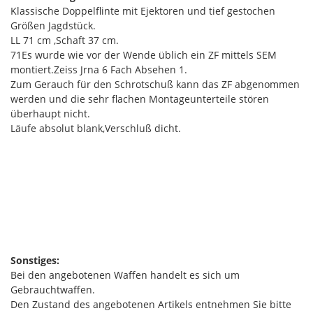
Klassische Doppelflinte mit Ejektoren und tief gestochen
Größen Jagdstück.
LL 71 cm ,Schaft 37 cm.
​​​​​71Es wurde wie vor der Wende üblich ein ZF mittels SEM
montiert.Zeiss Jrna 6 Fach Absehen 1.
Zum Gerauch für den Schrotschuß kann das ZF abgenommen
werden und die sehr flachen Montageunterteile stören
überhaupt nicht.
Läufe absolut blank,Verschluß dicht.
Sonstiges:
Bei den angebotenen Waffen handelt es sich um
Gebrauchtwaffen.
Den Zustand des angebotenen Artikels entnehmen Sie bitte