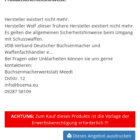
Hersteller existiert nicht mehr.
Hersteller Wolf ,dieser frühere Hersteller existiert nicht mehr.
Es gelten die allgemeinen Sicherheitshinweise beim Umgang
mit Schusswaffen.
VDB-Verband Deutscher Büchsenmacher und
Waffenfachhändler e...
Bei Fragen oder Unklarheiten können sie uns gerne
kontaktieren:
Büchsenmacherwerkstatt Meedt
Oststr. 12
info@buema.eu
09287 58109
ACHTUNG:
Zum Kauf dieses Produkts ist die Vorlage der
Erwerbsberechtigung erforderlich !!!
Dieses Angebot ausdrucken