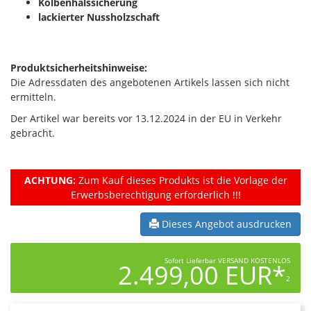
Kolbenhalssicherung
lackierter Nussholzschaft
Produktsicherheitshinweise:
Die Adressdaten des angebotenen Artikels lassen sich nicht
ermitteln.
Der Artikel war bereits vor 13.12.2024 in der EU in Verkehr
gebracht.
ACHTUNG:
Zum Kauf dieses Produkts ist die Vorlage der
Erwerbsberechtigung erforderlich !!!
Dieses Angebot ausdrucken
Sofort Lieferbar VERSAND KOSTENLOS
2.499,00 EUR*
2