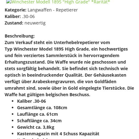
Kategorie:
Langwaffen - Repetierer
Kaliber:
.30-06
Zustand:
neuwertig
Beschreibung:
Zum Verkauf steht ein Unterhebelrepetierer vom
Typ Winchester Model 1895 High Grade, ein hochwertiges
und fein verziertes Sammlerstück in hervorragendem
Erhaltungszustand. Die Waffe wurde nie geschossen und
stets sorgfältig behandelt. Sie befindet sich technisch wie
optisch in beeindruckender Qualität. Der Gehäusekasten
verfügt über Arabeskengravuren, die von Goldfäden
umrahmt sind, sowie über in Gold eingelegte Tierstücke. Die
Waffe hat gültigen belgischen Beschuss.
Kaliber .30-06
Gesamtlänge ca. 108cm
Lauflänge ca. 61cm
Schaftlänge ca. 34cm
Gewicht ca. 3,8kg
Kastenmagazin mit 4 Schuss Kapazität