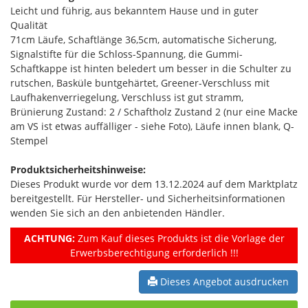
Leicht und führig, aus bekanntem Hause und in guter
Qualität
71cm Läufe, Schaftlänge 36,5cm, automatische Sicherung,
Signalstifte für die Schloss-Spannung, die Gummi-
Schaftkappe ist hinten beledert um besser in die Schulter zu
rutschen, Basküle buntgehärtet, Greener-Verschluss mit
Laufhakenverriegelung, Verschluss ist gut stramm,
Brünierung Zustand: 2 / Schaftholz Zustand 2 (nur eine Macke
am VS ist etwas auffälliger - siehe Foto), Läufe innen blank, Q-
Stempel
Produktsicherheitshinweise:
Dieses Produkt wurde vor dem 13.12.2024 auf dem Marktplatz
bereitgestellt. Für Hersteller- und Sicherheitsinformationen
wenden Sie sich an den anbietenden Händler.
ACHTUNG:
Zum Kauf dieses Produkts ist die Vorlage der
Erwerbsberechtigung erforderlich !!!
Dieses Angebot ausdrucken