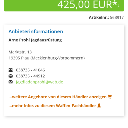
425,00 EUR*
2
Artikelnr.:
568917
Anbieterinformationen
Arne Prohl Jagdausrüstung
Marktstr. 13
19395 Plau (Mecklenburg-Vorpommern)
038735 - 41046
038735 - 44912
jagdladenprohl@web.de
...weitere Angebote von diesem Händler anzeigen
...mehr Infos zu diesem Waffen-Fachhändler