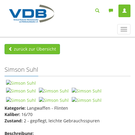
Navig
ein-/
zurück zur Übersicht
Simson Suhl
Kategorie:
Langwaffen - Flinten
Kaliber:
16/70
Zustand:
2 - gepflegt, leichte Gebrauchsspuren
Beschreibung: