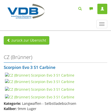
Navig
ein-/
zurück zur Übersicht
CZ (Brünner)
Scorpion Evo 3 S1 Carbine
Kategorie:
Langwaffen - Selbstladebüchsen
Kaliber:
9mm Luger