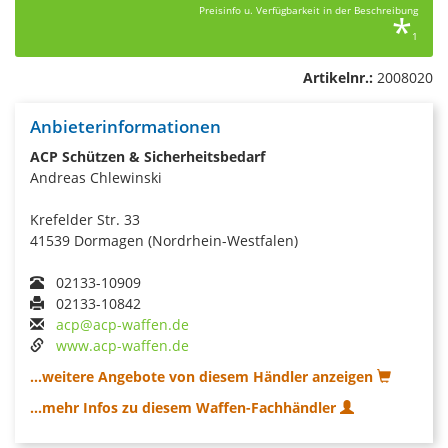
Preisinfo u. Verfügbarkeit in der Beschreibung
*
1
Artikelnr.:
2008020
Anbieterinformationen
ACP Schützen & Sicherheitsbedarf
Andreas Chlewinski
Krefelder Str. 33
41539 Dormagen (Nordrhein-Westfalen)
02133-10909
02133-10842
acp@acp-waffen.de
www.acp-waffen.de
...weitere Angebote von diesem Händler anzeigen
...mehr Infos zu diesem Waffen-Fachhändler