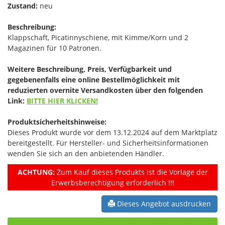
Zustand:
neu
Beschreibung:
Klappschaft, Picatinnyschiene, mit Kimme/Korn und 2
Magazinen für 10 Patronen.
Weitere Beschreibung, Preis, Verfügbarkeit und
gegebenenfalls eine online Bestellmöglichkeit mit
reduzierten overnite Versandkosten über den folgenden
Link:​
BITTE HIER KLICKEN!
Produktsicherheitshinweise:
Dieses Produkt wurde vor dem 13.12.2024 auf dem Marktplatz
bereitgestellt. Für Hersteller- und Sicherheitsinformationen
wenden Sie sich an den anbietenden Händler.
ACHTUNG:
Zum Kauf dieses Produkts ist die Vorlage der
Erwerbsberechtigung erforderlich !!!
Dieses Angebot ausdrucken