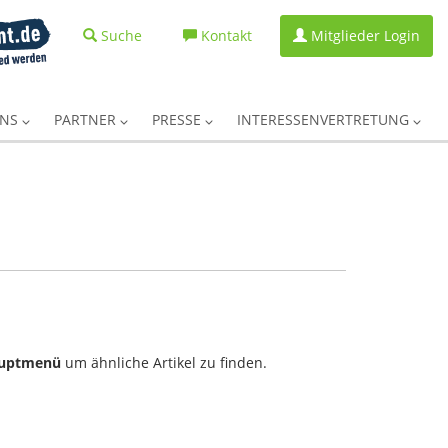
Suche
Kontakt
Mitglieder Login
UNS
PARTNER
PRESSE
INTERESSENVERTRETUNG
uptmenü
um ähnliche Artikel zu finden.