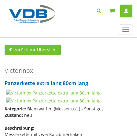
Navig
ein-/
zurück zur Übersicht
Victorinox
Panzerkette extra lang 80cm lang
Kategorie:
Blankwaffen (Messer u.ä.) - Sonstiges
Zustand:
neu
Beschreibung:
Messerkette mit zwei Karabinerhaken