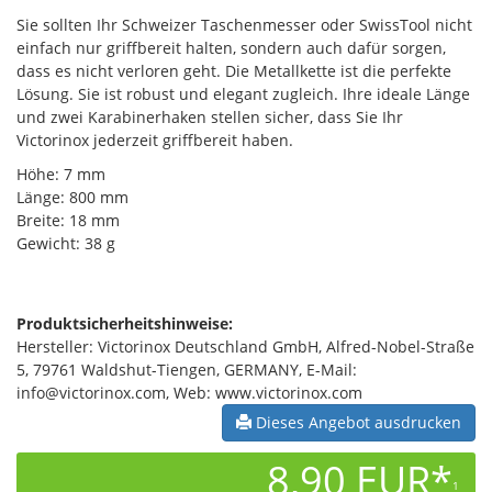
Sie sollten Ihr Schweizer Taschenmesser oder SwissTool nicht
einfach nur griffbereit halten, sondern auch dafür sorgen,
dass es nicht verloren geht. Die Metallkette ist die perfekte
Lösung. Sie ist robust und elegant zugleich. Ihre ideale Länge
und zwei Karabinerhaken stellen sicher, dass Sie Ihr
Victorinox jederzeit griffbereit haben.
Höhe: 7 mm
Länge: 800 mm
Breite: 18 mm
Gewicht: 38 g
Produktsicherheitshinweise:
Hersteller: Victorinox Deutschland GmbH, Alfred-Nobel-Straße
5, 79761 Waldshut-Tiengen, GERMANY, E-Mail:
info@victorinox.com, Web: www.victorinox.com
Dieses Angebot ausdrucken
8,90 EUR*
1