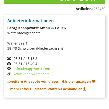
Artikelnr.:
232450
Anbieterinformationen
Georg Knappworst GmbH & Co. KG
Waffenfachgeschäft
Waller See 1
38179 Schwülper (Niedersachsen)
05 31 / 45 18 2
05 31 / 13 40 4
info@knappworst.com
www.knappworst.com
...weitere Angebote von diesem Händler anzeigen
...mehr Infos zu diesem Waffen-Fachhändler