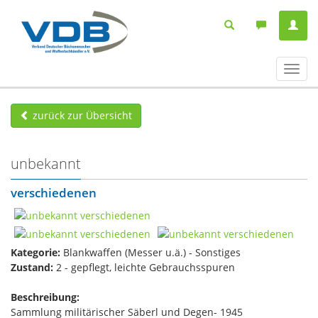
Navig
ein-/
zurück zur Übersicht
unbekannt
verschiedenen
Kategorie:
Blankwaffen (Messer u.ä.) - Sonstiges
Zustand:
2 - gepflegt, leichte Gebrauchsspuren
Beschreibung:
Sammlung militärischer Säberl und Degen- 1945