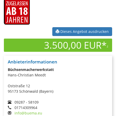
Dieses Angebot ausdrucken
3.500,00 EUR*
2
Anbieterinformationen
Büchsenmacherwerkstatt
Hans-Christian Meedt
Oststraße 12
95173 Schönwald (Bayern)
09287 - 58109
01714309964
info@buema.eu