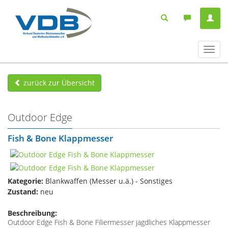
Navig
ein-/
zurück zur Übersicht
Outdoor Edge
Fish & Bone Klappmesser
Kategorie:
Blankwaffen (Messer u.ä.) - Sonstiges
Zustand:
neu
Beschreibung:
Outdoor Edge Fish & Bone Filiermesser jagdliches Klappmesser