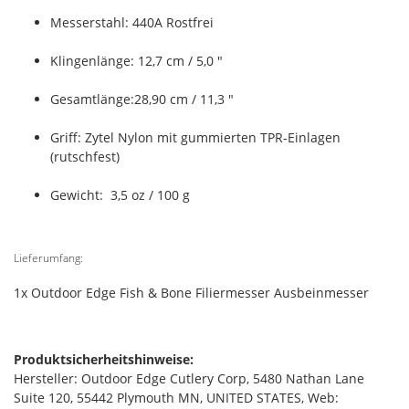
Messerstahl: 440A Rostfrei
Klingenlänge: 12,7 cm / 5,0 "
Gesamtlänge:28,90 cm / 11,3 "
Griff: Zytel Nylon mit gummierten TPR-Einlagen
(rutschfest)
Gewicht: 3,5 oz / 100 g
Lieferumfang:
1x Outdoor Edge Fish & Bone Filiermesser Ausbeinmesser
Produktsicherheitshinweise:
Hersteller: Outdoor Edge Cutlery Corp, 5480 Nathan Lane
Suite 120, 55442 Plymouth MN, UNITED STATES, Web: