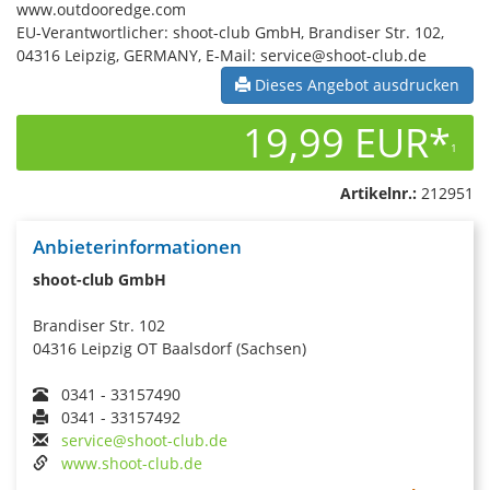
www.outdooredge.com
EU-Verantwortlicher: shoot-club GmbH, Brandiser Str. 102,
04316 Leipzig, GERMANY, E-Mail: service@shoot-club.de
Dieses Angebot ausdrucken
19,99 EUR*
1
Artikelnr.:
212951
Anbieterinformationen
shoot-club GmbH
Brandiser Str. 102
04316 Leipzig OT Baalsdorf (Sachsen)
0341 - 33157490
0341 - 33157492
service@shoot-club.de
www.shoot-club.de