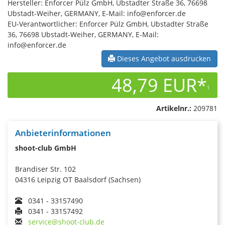
Hersteller: Enforcer Pülz GmbH, Ubstadter Straße 36, 76698
Ubstadt-Weiher, GERMANY, E-Mail: info@enforcer.de
EU-Verantwortlicher: Enforcer Pülz GmbH, Ubstadter Straße
36, 76698 Ubstadt-Weiher, GERMANY, E-Mail:
info@enforcer.de
Dieses Angebot ausdrucken
48,79 EUR*
1
Artikelnr.:
209781
Anbieterinformationen
shoot-club GmbH
Brandiser Str. 102
04316 Leipzig OT Baalsdorf (Sachsen)
0341 - 33157490
0341 - 33157492
service@shoot-club.de