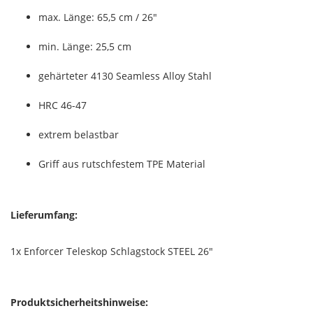
max. Länge: 65,5 cm / 26"
min. Länge: 25,5 cm
gehärteter 4130 Seamless Alloy Stahl
HRC 46-47
extrem belastbar
Griff aus rutschfestem TPE Material
Lieferumfang:
1x Enforcer Teleskop Schlagstock STEEL 26"
Produktsicherheitshinweise: