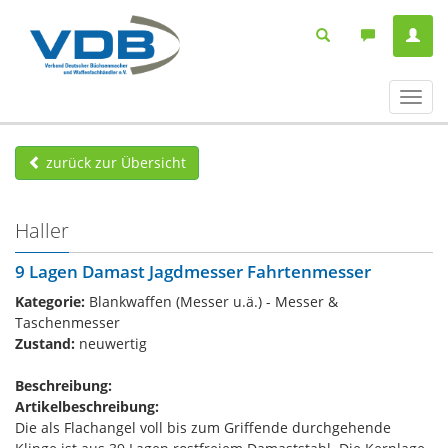
Navig
ein-/
zurück zur Übersicht
Haller
9 Lagen Damast Jagdmesser Fahrtenmesser
Kategorie:
Blankwaffen (Messer u.ä.) - Messer &
Taschenmesser
Zustand:
neuwertig
Beschreibung:
Artikelbeschreibung:
Die als Flachangel voll bis zum Griffende durchgehende