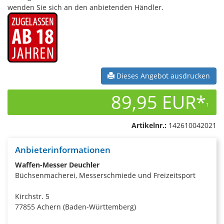
wenden Sie sich an den anbietenden Händler.
Dieses Angebot ausdrucken
89,95 EUR*
1
Artikelnr.:
142610042021
Anbieterinformationen
Waffen-Messer Deuchler
Büchsenmacherei, Messerschmiede und Freizeitsport
Kirchstr. 5
77855 Achern (Baden-Württemberg)