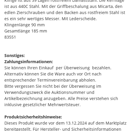
Klinge ist aus 39 Lagen rostfreiem Damaststahl. Die Kernlage
ist aus 440C Stahl. Mit der Griffbeschalung aus Micarta, den
edlen Zierschrauben und den Backen aus rostfreiem Stahl ist
es ein sehr wertiges Messer. Mit Lederscheide.
Klingenlänge 90 mm
Gesamtlänge 185 mm
83551
Sonstiges:
Zahlungsinformationen:
Sie können Ihren Einkauf per Überweisung bezahlen.
Alternativ können Sie die Ware auch vor Ort nach
entsprechender Terminvereinbarung abholen.
Bitte vergessen Sie nicht bei der Überweisung im
Verwendungszweck die Auktionsnummer und
Artikelbezeichnung anzugeben. Alle Preise verstehen sich
inklusive gesetzlicher Mehrwertsteuer.
Produktsicherheitshinweise:
Dieses Produkt wurde vor dem 13.12.2024 auf dem Marktplatz
bereitgestellt. Für Hersteller- und Sicherheitsinformationen