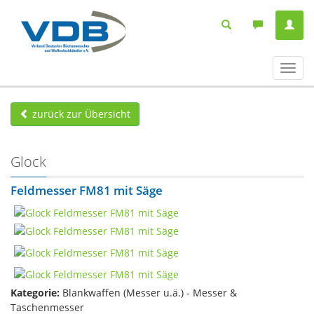
Navig
ein-/
zurück zur Übersicht
Glock
Feldmesser FM81 mit Säge
Kategorie:
Blankwaffen (Messer u.ä.) - Messer &
Taschenmesser