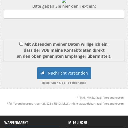
Bitte geben Sie hier den Text ein:
Mit Absenden meiner Daten willige ich ein,
dass der VDB meine Kontaktdaten direkt
an den oben genannten Empfänger übermittelt.
Nachricht versenden
(Bitte füllen Sie alle Felder aus!)
1
*
inkl. MwSt.; zzgl. Versandkosten
2
*
differenzbesteuert gemäß §25a UStG.;MwSt. nicht ausweisbar; zzgl. Versandkosten
WAFFENMARKT
MITGLIEDER