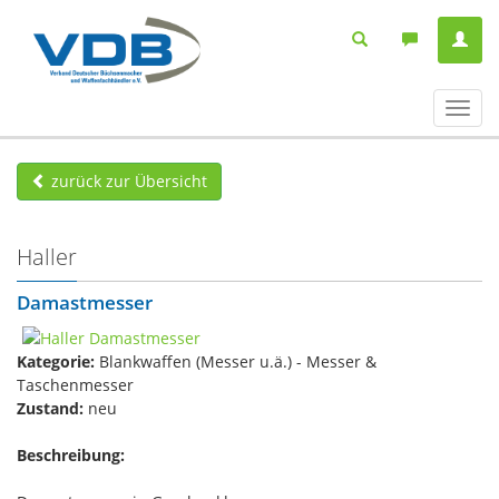
Navig
ein-/
zurück zur Übersicht
Haller
Damastmesser
Kategorie:
Blankwaffen (Messer u.ä.) - Messer &
Taschenmesser
Zustand:
neu
Beschreibung: