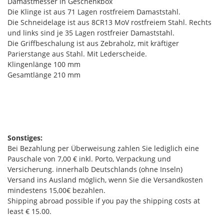
Damastmesser in Geschenkbox
Die Klinge ist aus 71 Lagen rostfreiem Damaststahl.
Die Schneidelage ist aus 8CR13 MoV rostfreiem Stahl. Rechts
und links sind je 35 Lagen rostfreier Damaststahl.
Die Griffbeschalung ist aus Zebraholz, mit kräftiger
Parierstange aus Stahl. Mit Lederscheide.
Klingenlänge 100 mm
Gesamtlänge 210 mm
Sonstiges:
Bei Bezahlung per Überweisung zahlen Sie lediglich eine
Pauschale von 7,00 € inkl. Porto, Verpackung und
Versicherung. innerhalb Deutschlands (ohne Inseln)
Versand ins Ausland möglich, wenn Sie die Versandkosten
mindestens 15,00€ bezahlen.
Shipping abroad possible if you pay the shipping costs at
least € 15.00.