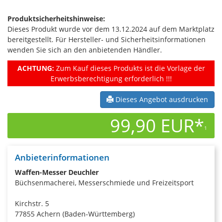
Produktsicherheitshinweise:
Dieses Produkt wurde vor dem 13.12.2024 auf dem Marktplatz
bereitgestellt. Für Hersteller- und Sicherheitsinformationen
wenden Sie sich an den anbietenden Händler.
ACHTUNG:
Zum Kauf dieses Produkts ist die Vorlage der
Erwerbsberechtigung erforderlich !!!
Dieses Angebot ausdrucken
99,90 EUR*
1
Anbieterinformationen
Waffen-Messer Deuchler
Büchsenmacherei, Messerschmiede und Freizeitsport
Kirchstr. 5
77855 Achern (Baden-Württemberg)