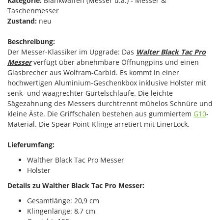
Kategorie:
Blankwaffen (Messer u.ä.) - Messer &
Taschenmesser
Zustand:
neu
Beschreibung:
Der Messer-Klassiker im Upgrade: Das
Walter Black Tac Pro
Messer
verfügt über abnehmbare Öffnungpins und einen
Glasbrecher aus Wolfram-Carbid. Es kommt in einer
hochwertigen Aluminium-Geschenkbox inklusive Holster mit
senk- und waagrechter Gürtelschlaufe. Die leichte
Sägezahnung des Messers durchtrennt mühelos Schnüre und
kleine Äste. Die Griffschalen bestehen aus gummiertem
G10
-
Material. Die Spear Point-Klinge arretiert mit LinerLock.
Lieferumfang:
Walther Black Tac Pro Messer
Holster
Details zu Walther Black Tac Pro Messer:
Gesamtlänge: 20,9 cm
Klingenlänge: 8,7 cm