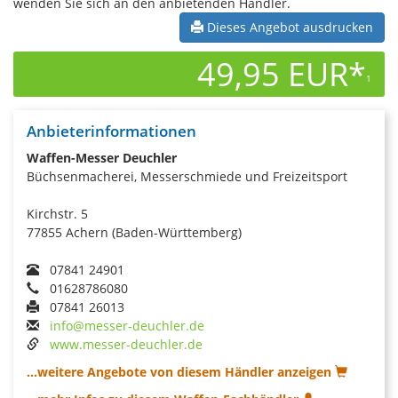
wenden Sie sich an den anbietenden Händler.
Dieses Angebot ausdrucken
49,95 EUR*
1
Anbieterinformationen
Waffen-Messer Deuchler
Büchsenmacherei, Messerschmiede und Freizeitsport
Kirchstr. 5
77855 Achern (Baden-Württemberg)
07841 24901
01628786080
07841 26013
info@messer-deuchler.de
www.messer-deuchler.de
...weitere Angebote von diesem Händler anzeigen