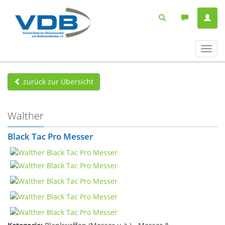
Navig
ein-/
zurück zur Übersicht
Walther
Black Tac Pro Messer