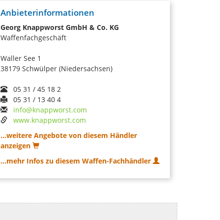
Anbieterinformationen
Georg Knappworst GmbH & Co. KG
Waffenfachgeschäft
Waller See 1
38179 Schwülper (Niedersachsen)
05 31 / 45 18 2
05 31 / 13 40 4
info@knappworst.com
www.knappworst.com
...weitere Angebote von diesem Händler
anzeigen
...mehr Infos zu diesem Waffen-Fachhändler