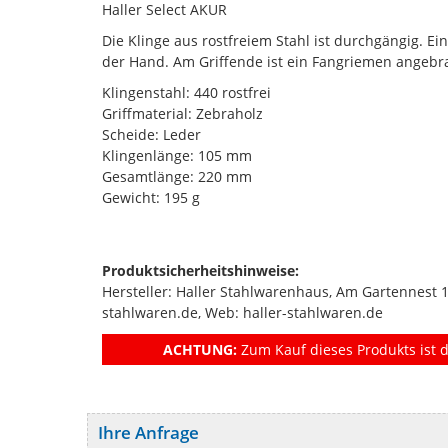
Haller Select AKUR
Die Klinge aus rostfreiem Stahl ist durchgängig. Ei
der Hand. Am Griffende ist ein Fangriemen angebr
Klingenstahl: 440 rostfrei
Griffmaterial: Zebraholz
Scheide: Leder
Klingenlänge: 105 mm
Gesamtlänge: 220 mm
Gewicht: 195 g
Produktsicherheitshinweise:
Hersteller: Haller Stahlwarenhaus, Am Gartennest 
stahlwaren.de, Web: haller-stahlwaren.de
ACHTUNG:
Zum Kauf dieses Produkts ist d
Ihre Anfrage