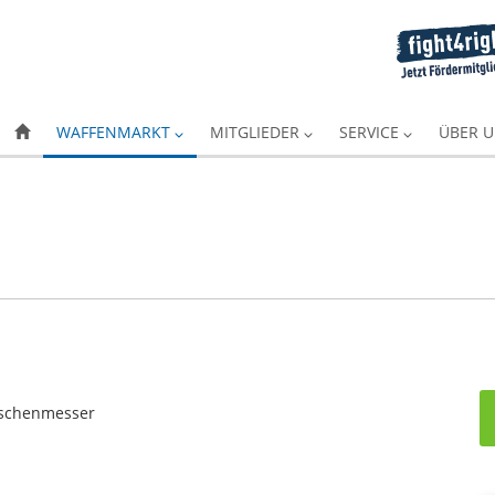
WAFFENMARKT
MITGLIEDER
SERVICE
ÜBER 
aschenmesser