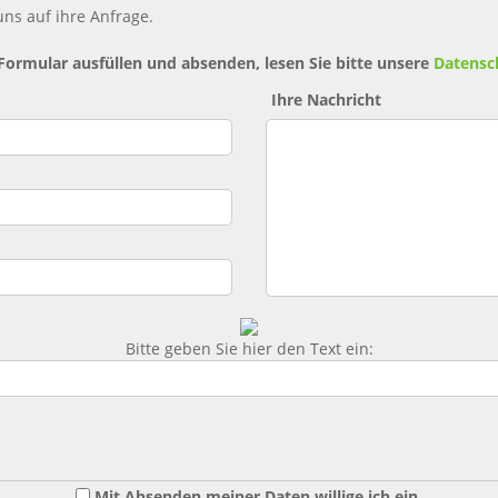
ns auf ihre Anfrage.
 Formular ausfüllen und absenden, lesen Sie bitte unsere
Datensc
Ihre Nachricht
Bitte geben Sie hier den Text ein:
Mit Absenden meiner Daten willige ich ein,