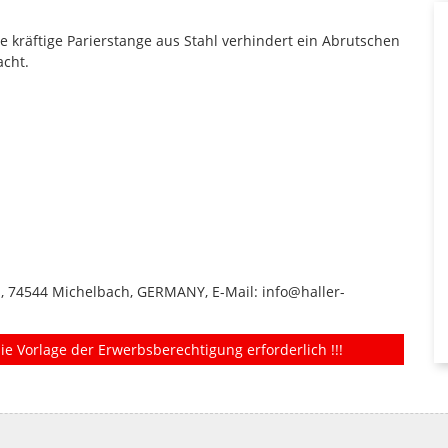
ne kräftige Parierstange aus Stahl verhindert ein Abrutschen
acht.
1, 74544 Michelbach, GERMANY, E-Mail: info@haller-
ie Vorlage der Erwerbsberechtigung erforderlich !!!