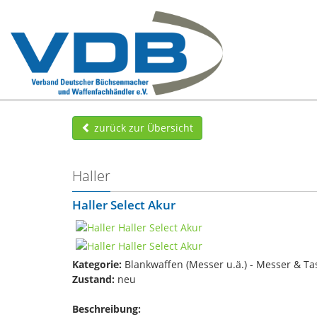
zurück zur Übersicht
Haller
Haller Select Akur
Kategorie:
Blankwaffen (Messer u.ä.) - Messer & T
Zustand:
neu
Beschreibung: