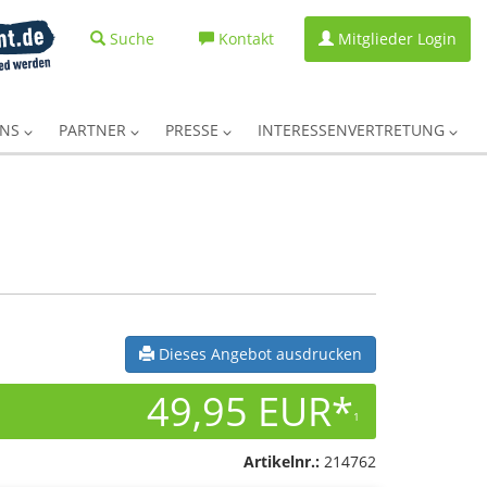
Suche
Kontakt
Mitglieder Login
UNS
PARTNER
PRESSE
INTERESSENVERTRETUNG
Dieses Angebot ausdrucken
49,95 EUR*
1
Artikelnr.:
214762