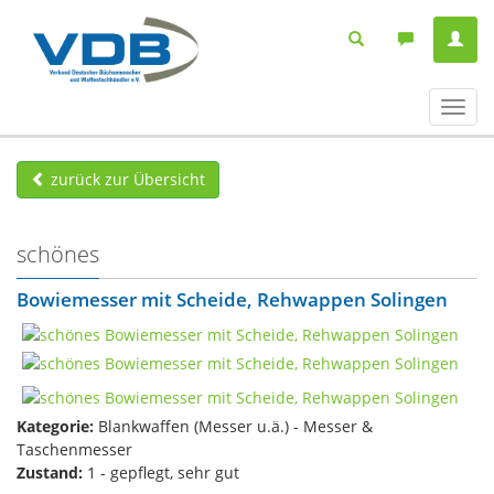
Navig
ein-/
zurück zur Übersicht
schönes
Bowiemesser mit Scheide, Rehwappen Solingen
Kategorie:
Blankwaffen (Messer u.ä.) - Messer &
Taschenmesser
Zustand:
1 - gepflegt, sehr gut