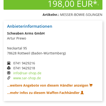
198,00 EUR*
1
Artikelnr.:
MESSER-BOWIE-SOLINGEN
Anbieterinformationen
Schwaben Arms GmbH
Artur Prewo
Neckartal 95
78628 Rottweil (Baden-Württemberg)
0741 9429216
0741 9429218
info@sar-shop.de
www.sar-shop.de
...weitere Angebote von diesem Händler anzeigen
...mehr Infos zu diesem Waffen-Fachhändler