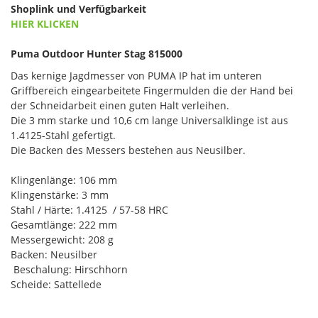
Shoplink und Verfügbarkeit
HIER KLICKEN
Puma Outdoor Hunter Stag 815000
Das kernige Jagdmesser von PUMA IP hat im unteren
Griffbereich eingearbeitete Fingermulden die der Hand bei
der Schneidarbeit einen guten Halt verleihen.
Die 3 mm starke und 10,6 cm lange Universalklinge ist aus
1.4125-Stahl gefertigt.
Die Backen des Messers bestehen aus Neusilber.
Klingenlänge: 106 mm
Klingenstärke: 3 mm
Stahl / Härte: 1.4125 / 57-58 HRC
Gesamtlänge: 222 mm
Messergewicht: 208 g
Backen: Neusilber
Beschalung: Hirschhorn
Scheide: Sattellede