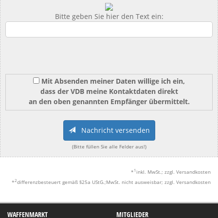
Bitte geben Sie hier den Text ein:
Mit Absenden meiner Daten willige ich ein,
dass der VDB meine Kontaktdaten direkt
an den oben genannten Empfänger übermittelt.
Nachricht versenden
(Bitte füllen Sie alle Felder aus!)
1
*
inkl. MwSt.; zzgl. Versandkosten
2
*
differenzbesteuert gemäß §25a UStG.;MwSt. nicht ausweisbar; zzgl. Versandkosten
WAFFENMARKT
MITGLIEDER