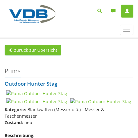
Navig
ein-/
zurück zur Übersicht
Puma
Outdoor Hunter Stag
Kategorie:
Blankwaffen (Messer u.ä.) - Messer &
Taschenmesser
Zustand:
neu
Beschreibung: