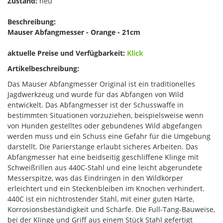
Zustand:
neu
Beschreibung:
Mauser Abfangmesser - Orange - 21cm
aktuelle Preise und Verfügbarkeit:
Klick
Artikelbeschreibung:
Das Mauser Abfangmesser Original ist ein traditionelles
Jagdwerkzeug und wurde für das Abfangen von Wild
entwickelt. Das Abfangmesser ist der Schusswaffe in
bestimmten Situationen vorzuziehen, beispielsweise wenn
von Hunden gestelltes oder gebundenes Wild abgefangen
werden muss und ein Schuss eine Gefahr für die Umgebung
darstellt. Die Parierstange erlaubt sicheres Arbeiten. Das
Abfangmesser hat eine beidseitig geschliffene Klinge mit
Schweißrillen aus 440C-Stahl und eine leicht abgerundete
Messerspitze, was das Eindringen in den Wildkörper
erleichtert und ein Steckenbleiben im Knochen verhindert.
440C ist ein nichtrostender Stahl, mit einer guten Härte,
Korrosionsbeständigkeit und Schärfe. Die Full-Tang-Bauweise,
bei der Klinge und Griff aus einem Stück Stahl gefertigt