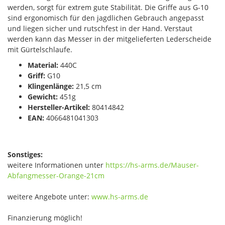
werden, sorgt für extrem gute Stabilität. Die Griffe aus G-10
sind ergonomisch für den jagdlichen Gebrauch angepasst
und liegen sicher und rutschfest in der Hand. Verstaut
werden kann das Messer in der mitgelieferten Lederscheide
mit Gürtelschlaufe.
Material:
440C
Griff:
G10
Klingenlänge:
21,5 cm
Gewicht:
451g
Hersteller-Artikel:
80414842
EAN:
4066481041303
Sonstiges:
weitere Informationen unter
https://hs-arms.de/Mauser-
Abfangmesser-Orange-21cm
weitere Angebote unter:
www.hs-arms.de
Finanzierung möglich!