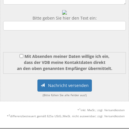
Bitte geben Sie hier den Text ein:
Mit Absenden meiner Daten willige ich ein,
dass der VDB meine Kontaktdaten direkt
an den oben genannten Empfänger übermittelt.
Nachricht versenden
(Bitte füllen Sie alle Felder aus!)
1
*
inkl. MwSt.; zzgl. Versandkosten
2
*
differenzbesteuert gemäß §25a UStG.;MwSt. nicht ausweisbar; zzgl. Versandkosten