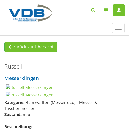
Navig
ein-/
zurück zur Übersicht
Russell
Messerklingen
Kategorie:
Blankwaffen (Messer u.ä.) - Messer &
Taschenmesser
Zustand:
neu
Beschreibung: