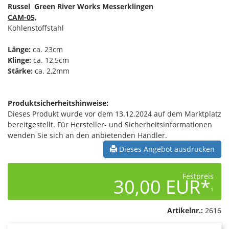
Russel Green River Works Messerklingen
CAM-05,
Kohlenstoffstahl
Länge:
ca. 23cm
Klinge:
ca. 12,5cm
Stärke:
ca.
2,2mm
Produktsicherheitshinweise:
Dieses Produkt wurde vor dem 13.12.2024 auf dem Marktplatz
bereitgestellt. Für Hersteller- und Sicherheitsinformationen
wenden Sie sich an den anbietenden Händler.
Dieses Angebot ausdrucken
Festpreis
30,00 EUR*
1
Artikelnr.:
2616