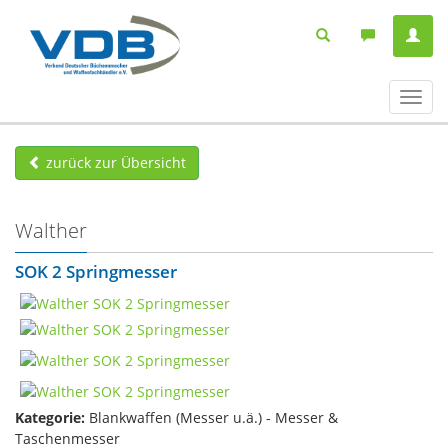
Navig
ein-/
zurück zur Übersicht
Walther
SOK 2 Springmesser
Kategorie:
Blankwaffen (Messer u.ä.) - Messer &
Taschenmesser