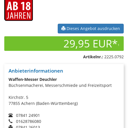
Dieses Angebot ausdrucken
29,95 EUR*
1
Artikelnr.:
2225.0792
Anbieterinformationen
Waffen-Messer Deuchler
Büchsenmacherei, Messerschmiede und Freizeitsport
Kirchstr. 5
77855 Achern (Baden-Württemberg)
07841 24901
01628786080
07841 26013