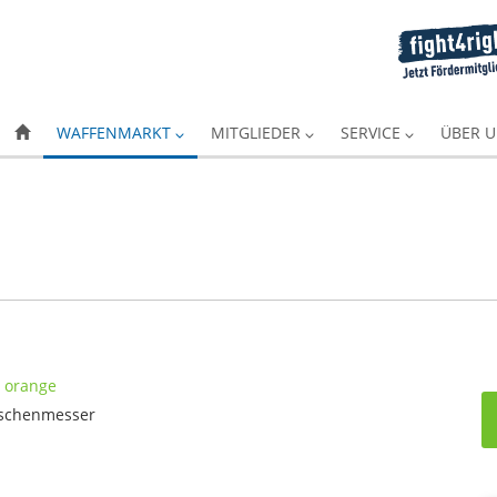
WAFFENMARKT
MITGLIEDER
SERVICE
ÜBER 
aschenmesser