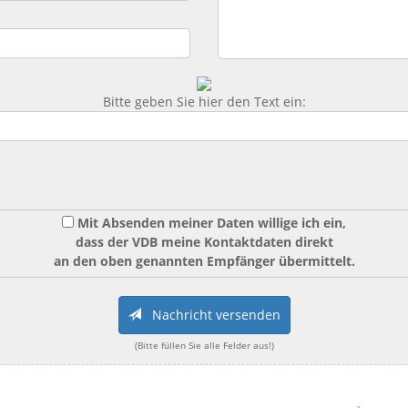
Bitte geben Sie hier den Text ein:
Mit Absenden meiner Daten willige ich ein,
dass der VDB meine Kontaktdaten direkt
an den oben genannten Empfänger übermittelt.
Nachricht versenden
(Bitte füllen Sie alle Felder aus!)