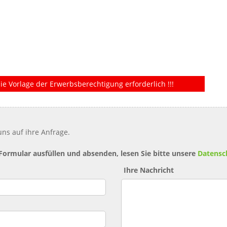
ie Vorlage der Erwerbsberechtigung erforderlich !!!
ns auf ihre Anfrage.
 Formular ausfüllen und absenden, lesen Sie bitte unsere
Datensc
Ihre Nachricht