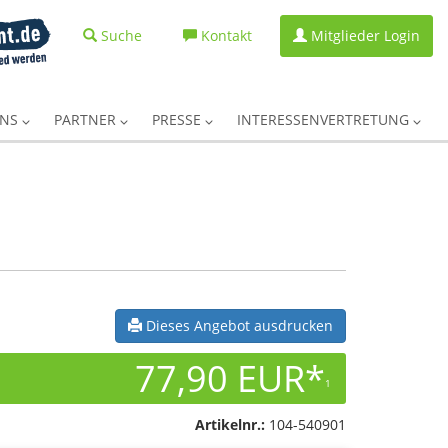
Suche
Kontakt
Mitglieder Login
UNS
PARTNER
PRESSE
INTERESSENVERTRETUNG
Dieses Angebot ausdrucken
77,90 EUR*
1
Artikelnr.:
104-540901