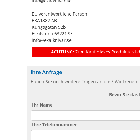
info@eka-knivar.se
EU verantwortliche Person
EKA1882 AB
Kungsgatan 92b
Eskilstuna 63221,SE
info@eka-knivar.se
ACHTUNG:
Zum Kauf dieses Produkts ist d
Ihre Anfrage
Haben Sie noch weitere Fragen an uns? Wir freuen u
Bevor Sie das
Ihr Name
Ihre Telefonnummer