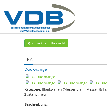
zurück zur Übersicht
EKA
Duo orange
Kategorie:
Blankwaffen (Messer u.ä.) - Messer & T
Zustand:
neu
Beschreibung: