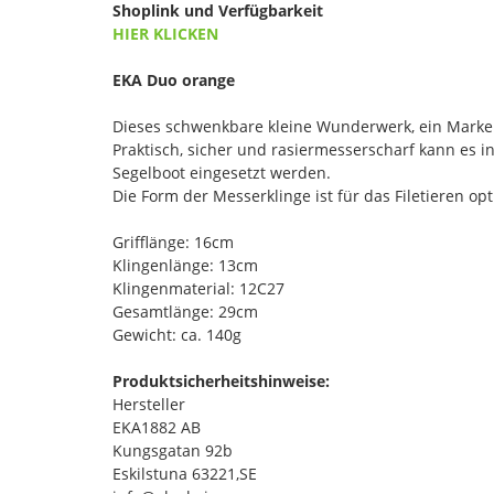
Shoplink und Verfügbarkeit
HIER KLICKEN
EKA Duo orange
Dieses schwenkbare kleine Wunderwerk, ein Markenz
Praktisch, sicher und rasiermesserscharf kann es 
Segelboot eingesetzt werden.
Die Form der Messerklinge ist für das Filetieren opt
Grifflänge: 16cm
Klingenlänge: 13cm
Klingenmaterial: 12C27
Gesamtlänge: 29cm
Gewicht: ca. 140g
Produktsicherheitshinweise:
Hersteller
EKA1882 AB
Kungsgatan 92b
Eskilstuna 63221,SE