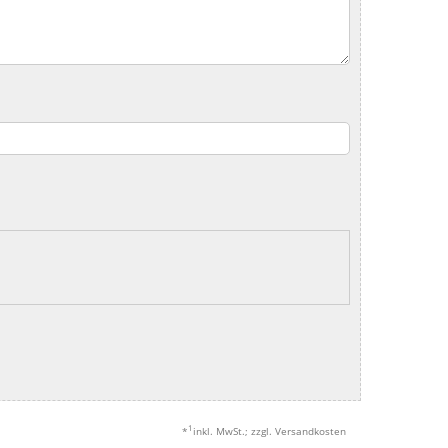
1
*
inkl. MwSt.; zzgl. Versandkosten