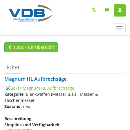
Navig
ein-/
zurück zur Übersicht
Böker
Magnum HL Aufbrechsäge
Kategorie:
Blankwaffen (Messer u.ä.) - Messer &
Taschenmesser
Zustand:
neu
Beschreibung:
Shoplink und Verfügbarkeit