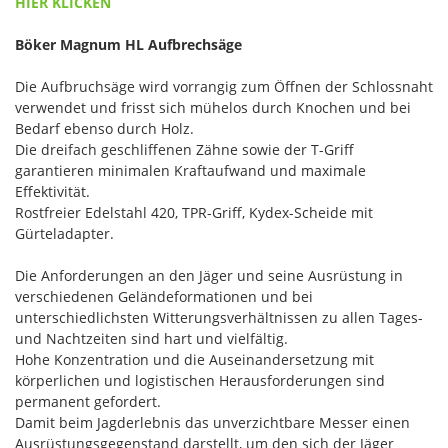
HIER KLICKEN
Böker Magnum HL Aufbrechsäge
Die Aufbruchsäge wird vorrangig zum Öffnen der Schlossnaht
verwendet und frisst sich mühelos durch Knochen und bei
Bedarf ebenso durch Holz.
Die dreifach geschliffenen Zähne sowie der T-Griff
garantieren minimalen Kraftaufwand und maximale
Effektivität.
Rostfreier Edelstahl 420, TPR-Griff, Kydex-Scheide mit
Gürteladapter.
Die Anforderungen an den Jäger und seine Ausrüstung in
verschiedenen Geländeformationen und bei
unterschiedlichsten Witterungsverhältnissen zu allen Tages-
und Nachtzeiten sind hart und vielfältig.
Hohe Konzentration und die Auseinandersetzung mit
körperlichen und logistischen Herausforderungen sind
permanent gefordert.
Damit beim Jagderlebnis das unverzichtbare Messer einen
Ausrüstungsgegenstand darstellt, um den sich der Jäger