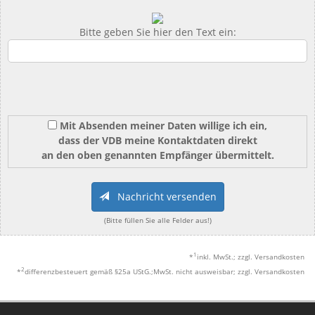
Bitte geben Sie hier den Text ein:
Mit Absenden meiner Daten willige ich ein,
dass der VDB meine Kontaktdaten direkt
an den oben genannten Empfänger übermittelt.
Nachricht versenden
(Bitte füllen Sie alle Felder aus!)
1
*
inkl. MwSt.; zzgl. Versandkosten
2
*
differenzbesteuert gemäß §25a UStG.;MwSt. nicht ausweisbar; zzgl. Versandkosten