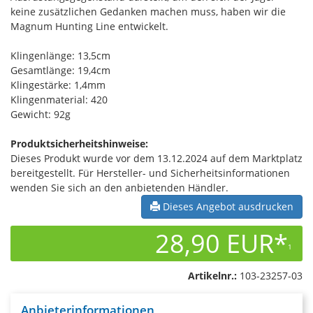
keine zusätzlichen Gedanken machen muss, haben wir die
Magnum Hunting Line entwickelt.
Klingenlänge: 13,5cm
Gesamtlänge: 19,4cm
Klingestärke: 1,4mm
Klingenmaterial: 420
Gewicht: 92g
Produktsicherheitshinweise:
Dieses Produkt wurde vor dem 13.12.2024 auf dem Marktplatz
bereitgestellt. Für Hersteller- und Sicherheitsinformationen
wenden Sie sich an den anbietenden Händler.
Dieses Angebot ausdrucken
28,90 EUR*
1
Artikelnr.:
103-23257-03
Anbieterinformationen