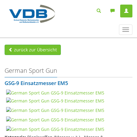
Navig
ein-/
zurück zur Übersicht
German Sport Gun
GSG-9 Einsatzmesser EM5