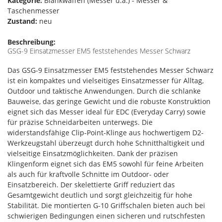
Kategorie:
Blankwaffen (Messer u.ä.) - Messer &
Taschenmesser
Zustand:
neu
Beschreibung:
GSG-9 Einsatzmesser EM5 feststehendes Messer Schwarz
Das GSG-9 Einsatzmesser EM5 feststehendes Messer Schwarz
ist ein kompaktes und vielseitiges Einsatzmesser für Alltag,
Outdoor und taktische Anwendungen. Durch die schlanke
Bauweise, das geringe Gewicht und die robuste Konstruktion
eignet sich das Messer ideal für EDC (Everyday Carry) sowie
für präzise Schneidarbeiten unterwegs. Die
widerstandsfähige Clip-Point-Klinge aus hochwertigem D2-
Werkzeugstahl überzeugt durch hohe Schnitthaltigkeit und
vielseitige Einsatzmöglichkeiten. Dank der präzisen
Klingenform eignet sich das EM5 sowohl für feine Arbeiten
als auch für kraftvolle Schnitte im Outdoor- oder
Einsatzbereich. Der skelettierte Griff reduziert das
Gesamtgewicht deutlich und sorgt gleichzeitig für hohe
Stabilität. Die montierten G-10 Griffschalen bieten auch bei
schwierigen Bedingungen einen sicheren und rutschfesten