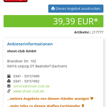
Dieses Angebot ausdrucken
39,39 EUR*
1
Artikelnr.:
217777
Anbieterinformationen
shoot-club GmbH
Brandiser Str. 102
04316 Leipzig OT Baalsdorf (Sachsen)
0341 - 33157490
0341 - 33157492
service@shoot-club.de
www.shoot-club.de
...weitere Angebote von diesem Händler anzeigen
...mehr Infos zu diesem Waffen-Fachhändler