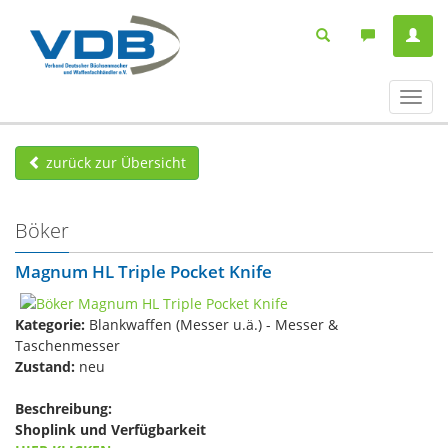
Navig
ein-/
zurück zur Übersicht
Böker
Magnum HL Triple Pocket Knife
Kategorie:
Blankwaffen (Messer u.ä.) - Messer &
Taschenmesser
Zustand:
neu
Beschreibung:
Shoplink und Verfügbarkeit