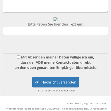
Bitte geben Sie hier den Text ein:
Mit Absenden meiner Daten willige ich ein,
dass der VDB meine Kontaktdaten direkt
an den oben genannten Empfänger übermittelt.
Nachricht versenden
(Bitte füllen Sie alle Felder aus!)
1
*
inkl. MwSt.; zzgl. Versandkosten
2
*
differenzbesteuert gemäß §25a UStG.;MwSt. nicht ausweisbar; zzgl. Versandkosten