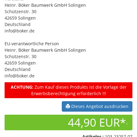
Heinr. Böker Baumwerk GmbH Solingen
Schützenstr. 30
42659 Solingen
Deutschland
info@boker.de
EU-verantwortliche Person
Heinr. Böker Baumwerk GmbH Solingen
Schützenstr. 30
42659 Solingen
Deutschland
info@boker.de
ACHTUNG:
Zum Kauf dieses Produkts ist die Vorlage der
Erwerbsberechtigung erforderlich !!!
Dieses Angebot ausdrucken
44,90 EUR*
1
Artikelnr.:
103-23257-07