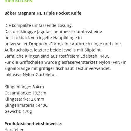
HIER KLICKEN
Böker Magnum HL Triple Pocket Knife
Die kompakte umfassende Lösung.
Das dreiklingige Jagdtaschenmesser umfasst eine
per Lockback verriegelte Hauptklinge in
universeller Droppoint-Form, eine Aufbruchklinge und eine
Aufbruchsäge, letztere beide jeweils mit Slipjoint.
Sämtliche Klingen sind aus rostfreiem Edelstahl 440C.
Für die Griffschalen wurde glasfaserverstärktes Nylon (FRN) in
Signalorange mit griffiger fischhaut-Textur verwendet.
Inklusive Nylon-Gürteletui.
Klingenlänge: 8,4cm
Gesamtlänge: 19,3cm
Klingestärke: 2,8mm
Klingenmaterial: 440C
Gewicht: 170g
Produktsicherheitshinweise:
Hersteller