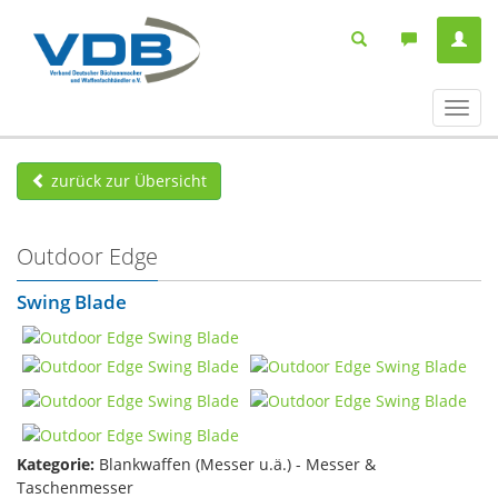
Navig
ein-/
zurück zur Übersicht
Outdoor Edge
Swing Blade
Kategorie:
Blankwaffen (Messer u.ä.) - Messer &
Taschenmesser