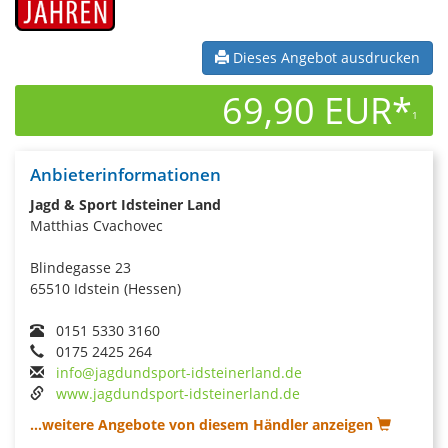
Dieses Angebot ausdrucken
69,90 EUR*
1
Anbieterinformationen
Jagd & Sport Idsteiner Land
Matthias Cvachovec
Blindegasse 23
65510 Idstein (Hessen)
0151 5330 3160
0175 2425 264
info@jagdundsport-idsteinerland.de
www.jagdundsport-idsteinerland.de
...weitere Angebote von diesem Händler anzeigen