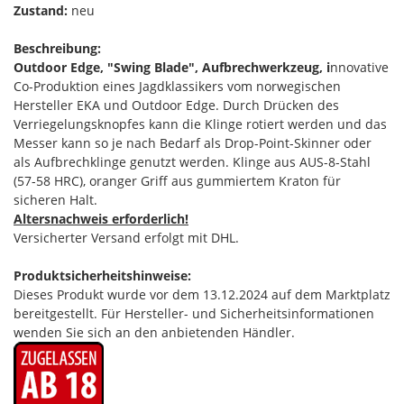
Zustand:
neu
Beschreibung:
Outdoor Edge, "Swing Blade", Aufbrechwerkzeug, i
nnovative
Co-Produktion eines Jagdklassikers vom norwegischen
Hersteller EKA und Outdoor Edge. Durch Drücken des
Verriegelungsknopfes kann die Klinge rotiert werden und das
Messer kann so je nach Bedarf als Drop-Point-Skinner oder
als Aufbrechklinge genutzt werden. Klinge aus AUS-8-Stahl
(57-58 HRC), oranger Griff aus gummiertem Kraton für
sicheren Halt.
Altersnachweis erforderlich!
Versicherter Versand erfolgt mit DHL.
Produktsicherheitshinweise:
Dieses Produkt wurde vor dem 13.12.2024 auf dem Marktplatz
bereitgestellt. Für Hersteller- und Sicherheitsinformationen
wenden Sie sich an den anbietenden Händler.