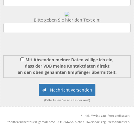
Bitte geben Sie hier den Text ein:
Mit Absenden meiner Daten willige ich ein,
dass der VDB meine Kontaktdaten direkt
an den oben genannten Empfänger übermittelt.
Nachricht versenden
(Bitte füllen Sie alle Felder aus!)
1
*
inkl. MwSt.; zzgl. Versandkosten
2
*
differenzbesteuert gemäß §25a UStG.;MwSt. nicht ausweisbar; zzgl. Versandkosten