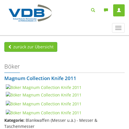
Navig
ein-/
zurück zur Übersicht
Böker
Magnum Collection Knife 2011
Kategorie:
Blankwaffen (Messer u.ä.) - Messer &
Taschenmesser