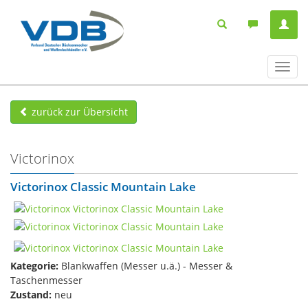
Navig
ein-/
zurück zur Übersicht
Victorinox
Victorinox Classic Mountain Lake
Kategorie:
Blankwaffen (Messer u.ä.) - Messer &
Taschenmesser
Zustand:
neu