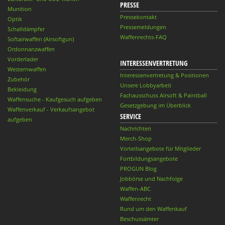
PRESSE
Munition
Pressekontakt
Optik
Pressemeldungen
Schalldämpfer
Waffenrechts-FAQ
Softairwaffen (Airsoftgun)
Ordonnanzwaffen
Vorderlader
INTERESSENVERTRETUNG
Westernwaffen
Interessenvertretung & Positionen
Zubehör
Unsere Lobbyarbeit
Bekleidung
Fachausschuss Airsoft & Paintball
Waffensuche - Kaufgesuch aufgeben
Gesetzgebung im Überblick
Waffenverkauf - Verkaufsangebot
SERVICE
aufgeben
Nachrichten
Merch-Shop
Vorteilsangebote für Mitglieder
Fortbildungsangebote
PROGUN Blog
Jobbörse und Nachfolge
Waffen-ABC
Waffenrecht
Rund um den Waffenkauf
Beschussämter