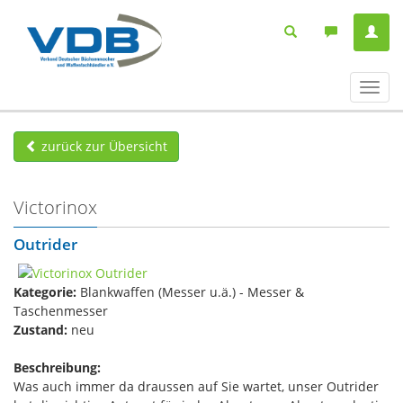
Navig
ein-/
zurück zur Übersicht
Victorinox
Outrider
Kategorie:
Blankwaffen (Messer u.ä.) - Messer &
Taschenmesser
Zustand:
neu
Beschreibung:
Was auch immer da draussen auf Sie wartet, unser Outrider