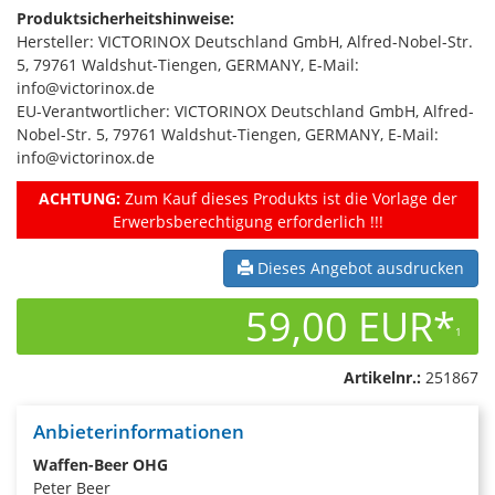
Produktsicherheitshinweise:
Hersteller: VICTORINOX Deutschland GmbH, Alfred-Nobel-Str.
5, 79761 Waldshut-Tiengen, GERMANY, E-Mail:
info@victorinox.de
EU-Verantwortlicher: VICTORINOX Deutschland GmbH, Alfred-
Nobel-Str. 5, 79761 Waldshut-Tiengen, GERMANY, E-Mail:
info@victorinox.de
ACHTUNG:
Zum Kauf dieses Produkts ist die Vorlage der
Erwerbsberechtigung erforderlich !!!
Dieses Angebot ausdrucken
59,00 EUR*
1
Artikelnr.:
251867
Anbieterinformationen
Waffen-Beer OHG
Peter Beer