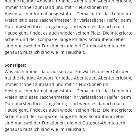
hat die richtige Antwort für jedes Abenteuer. Abenteuerlustig,
immer schnell zur Hand und mit 14 Funktionen im
Hosentaschenformat ausgestattet. Gemacht für das Leben im
Freien ist dieses Taschenmesser Ihr verlässlicher Helfer beim
Durchforsten Ihrer Umgebung. Und wenn es danach nach
Hause geht, findet es auch wieder seinen Platz. Die integrierte
Schere und der kompakte, lange Phillips-Schraubendreher
sind nur zwei der Funktionen, die bei Outdoor-Abenteuern
genauso nützlich sind wie im Haushalt.
Sonstiges:
Was auch immer da draussen auf Sie wartet, unser Outrider
hat die richtige Antwort für jedes Abenteuer. Abenteuerlustig,
immer schnell zur Hand und mit 14 Funktionen im
Hosentaschenformat ausgestattet. Gemacht für das Leben im
Freien ist dieses Taschenmesser Ihr verlässlicher Helfer beim
Durchforsten Ihrer Umgebung. Und wenn es danach nach
Hause geht, findet es auch wieder seinen Platz. Die integrierte
Schere und der kompakte, lange Phillips-Schraubendreher
sind nur zwei der Funktionen, die bei Outdoor-Abenteuern
genauso nützlich sind wie im Haushalt.