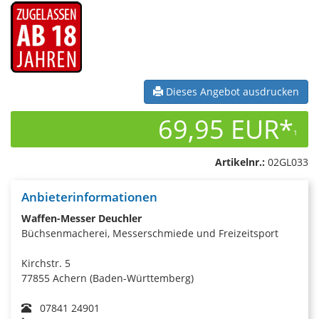
Dieses Angebot ausdrucken
69,95 EUR*
1
Artikelnr.:
02GL033
Anbieterinformationen
Waffen-Messer Deuchler
Büchsenmacherei, Messerschmiede und Freizeitsport
Kirchstr. 5
77855 Achern (Baden-Württemberg)
07841 24901