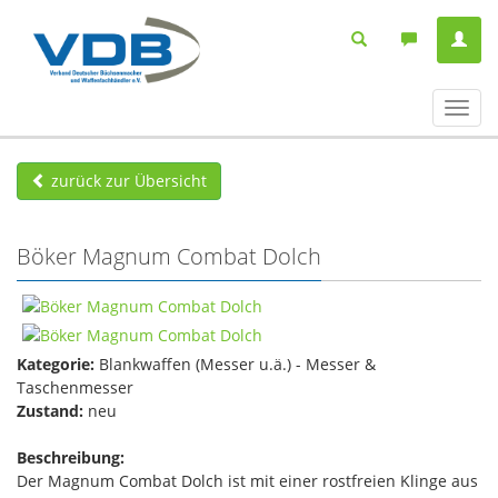
Navig
ein-/
zurück zur Übersicht
Böker Magnum Combat Dolch
Kategorie:
Blankwaffen (Messer u.ä.) - Messer &
Taschenmesser
Zustand:
neu
Beschreibung:
Der Magnum Combat Dolch ist mit einer rostfreien Klinge aus