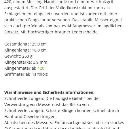
420, einem Messing-Handschutz und einem Hartholzgriff
ausgestattet. Der Griff der Vollerlkonstruktion kann als
Schlagelement eingesetzt werden und ist zudem mit einer
praktischen Fangschnur versehen. Das stabile Messer eignet
sich auch perfekt als kompaktes Abfangmesser im jagdlichen
Einsatz. Mit hochwertiger brauner Lederscheide.
Gesamtlänge: 29,0 cm
Klingenlänge: 18,0 cm
Gewicht: 263 g
Klingenstärke: 3,9 mm
Klingenmaterial:
420
Griffmaterial: Hartholz
Warnhinweise und Sicherheitsinformationen:
Schnittverletzungen: Die häufigste Gefahr bei der
Verwendung von Messern ist das Risiko von
Schnittverletzungen. Scharfe Klingen können schnell durch
Haut und Gewebe dringen.
Abrutschen des Messers: Ein unsachgemäßes oder zu starkes
Drücken kann dazu führen, dass das Messer abrutscht und