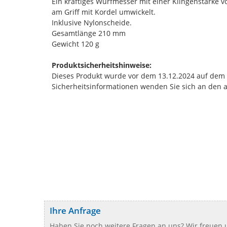
Ein kräftiges Wurfmesser mit einer Klingenstärke v
am Griff mit Kordel umwickelt.
Inklusive Nylonscheide.
Gesamtlänge 210 mm
Gewicht 120 g
Produktsicherheitshinweise:
Dieses Produkt wurde vor dem 13.12.2024 auf dem Ma
Sicherheitsinformationen wenden Sie sich an den 
Ihre Anfrage
Haben Sie noch weitere Fragen an uns? Wir freuen u