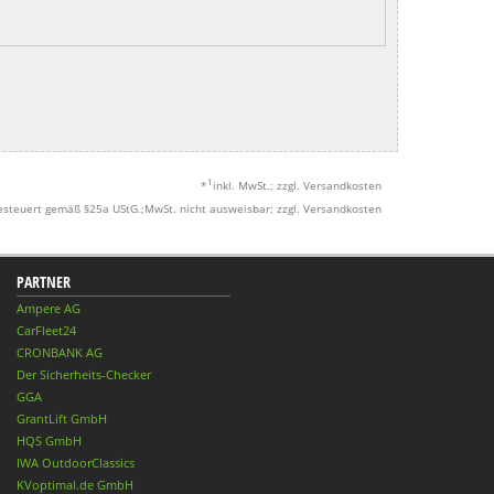
1
*
inkl. MwSt.; zzgl. Versandkosten
esteuert gemäß §25a UStG.;MwSt. nicht ausweisbar; zzgl. Versandkosten
PARTNER
Ampere AG
CarFleet24
CRONBANK AG
Der Sicherheits-Checker
GGA
GrantLift GmbH
HQS GmbH
IWA OutdoorClassics
KVoptimal.de GmbH