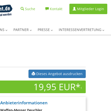
Suche
Kontakt
Mitglieder Login
UNS
PARTNER
PRESSE
INTERESSENVERTRETUNG
Dieses Angebot ausdrucken
19,95 EUR*
1
Anbieterinformationen
Waffen-Messer Deuchler