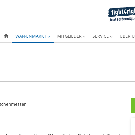
WAFFENMARKT
MITGLIEDER
SERVICE
ÜBER 
aschenmesser