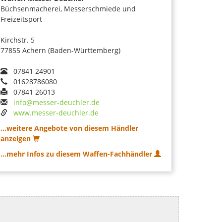
Büchsenmacherei, Messerschmiede und
Freizeitsport
Kirchstr. 5
77855 Achern (Baden-Württemberg)
07841 24901
01628786080
07841 26013
info@messer-deuchler.de
www.messer-deuchler.de
...weitere Angebote von diesem Händler
anzeigen
...mehr Infos zu diesem Waffen-Fachhändler