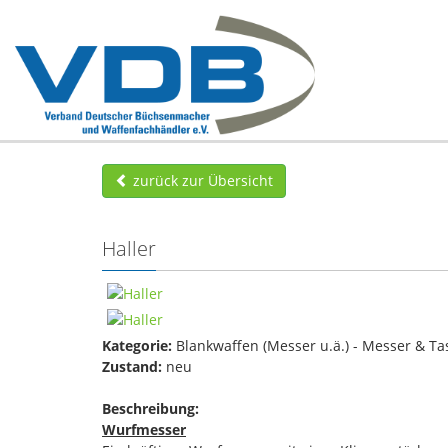
zurück zur Übersicht
Haller
Kategorie:
Blankwaffen (Messer u.ä.) - Messer & T
Zustand:
neu
Beschreibung:
Wurfmesser