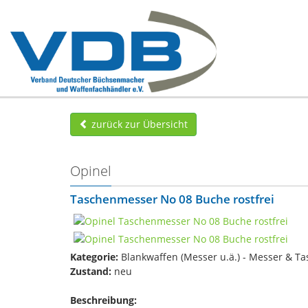
zurück zur Übersicht
Opinel
Taschenmesser No 08 Buche rostfrei
Kategorie:
Blankwaffen (Messer u.ä.) - Messer & T
Zustand:
neu
Beschreibung: