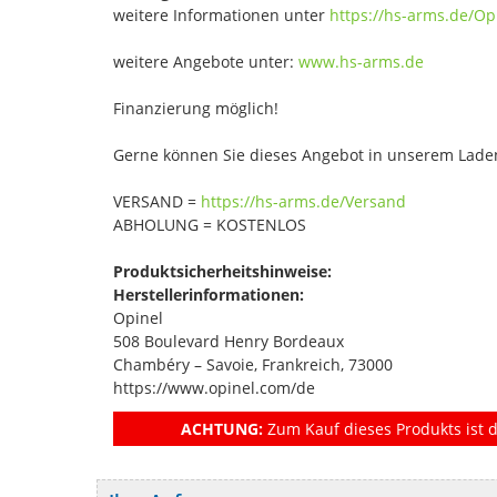
weitere Informationen unter
https://hs-arms.de/Op
weitere Angebote unter:
www.hs-arms.de
Finanzierung möglich!
Gerne können Sie dieses Angebot in unserem Laden
VERSAND =
https://hs-arms.de/Versand
ABHOLUNG = KOSTENLOS
Produktsicherheitshinweise:
Herstellerinformationen:
Opinel
508 Boulevard Henry Bordeaux
Chambéry – Savoie, Frankreich, 73000
https://www.opinel.com/de
ACHTUNG:
Zum Kauf dieses Produkts ist d