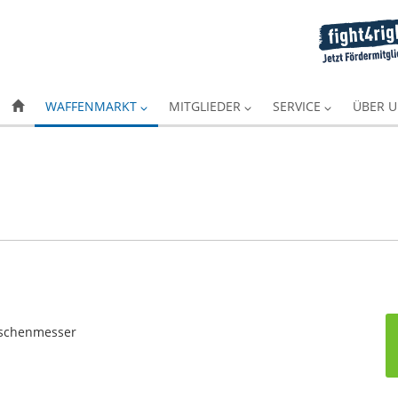
WAFFENMARKT
MITGLIEDER
SERVICE
ÜBER 
aschenmesser