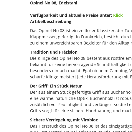
Opinel No 08, Edelstahl
Verfügbarkeit und aktuelle Preise unter:
Klick
Artikelbeschreibung
Das Opinel No 08 ist ein zeitloser Klassiker, der Fun
Klappmesser, gefertigt in Frankreich, besticht durc
zu einem unverzichtbaren Begleiter für den Alltag
Tradition und Präzision
Die Klinge des Opinel No 08 besteht aus rostfreiem,
bekannt für seine hervorragende Schnitthaltigkeit 
besonders einfach macht. Egal ob beim Camping, W
scharfe Klinge meistert jede Herausforderung mit 
Der Griff: Ein Stück Natur
Der aus einem Stück gefertigte Griff aus Buchenho
eine warme, natürliche Optik. Buchenholz ist robust
zusätzlich vor Feuchtigkeit und verlängert so die 
Griffs sorgt für eine sichere Handhabung und mac
Sichere Verriegelung mit Virobloc
Das Herzstück des Opinel No 08 ist das einzigartige