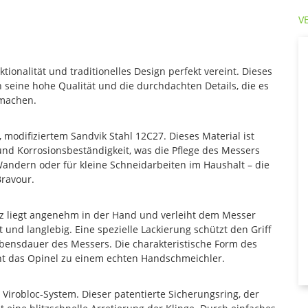
V
ktionalität und traditionelles Design perfekt vereint. Dieses
h seine hohe Qualität und die durchdachten Details, die es
 machen.
 modifiziertem Sandvik Stahl 12C27. Dieses Material ist
und Korrosionsbeständigkeit, was die Pflege des Messers
andern oder für kleine Schneidarbeiten im Haushalt – die
Bravour.
lz liegt angenehm in der Hand und verleiht dem Messer
 und langlebig. Eine spezielle Lackierung schützt den Griff
Lebensdauer des Messers. Die charakteristische Form des
ht das Opinel zu einem echten Handschmeichler.
 Virobloc-System. Dieser patentierte Sicherungsring, der