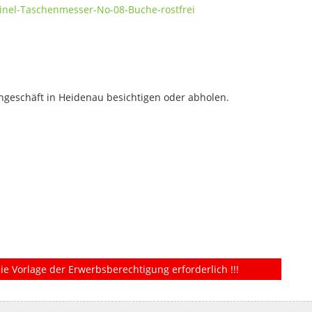
inel-Taschenmesser-No-08-Buche-rostfrei
geschäft in Heidenau besichtigen oder abholen.
ie Vorlage der Erwerbsberechtigung erforderlich !!!