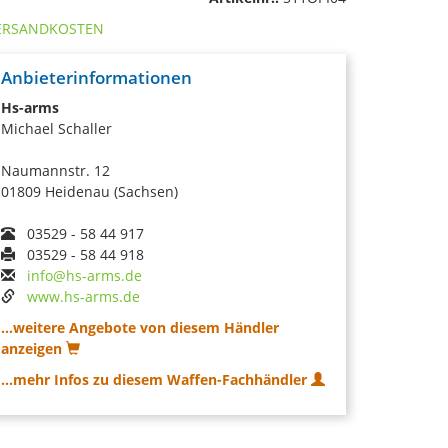
ERSANDKOSTEN
Anbieterinformationen
Hs-arms
Michael Schaller
Naumannstr. 12
01809 Heidenau (Sachsen)
03529 - 58 44 917
03529 - 58 44 918
info@hs-arms.de
www.hs-arms.de
...weitere Angebote von diesem Händler
anzeigen
...mehr Infos zu diesem Waffen-Fachhändler