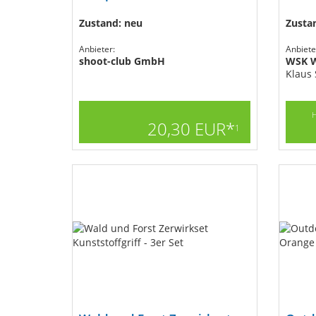
Zustand: neu
Zusta
Anbieter:
Anbiete
shoot-club GmbH
WSK W
Klaus
H
20,30 EUR*
1