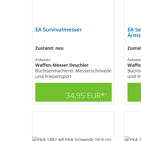
EA Survivalmesser
EA Se
Arms
Zustand: neu
Zusta
Anbieter:
Anbiete
Waffen-Messer Deuchler
Waffe
Büchsenmacherei, Messerschmiede
Büchs
und Freizeitsport
und Fr
34,95 EUR*
1