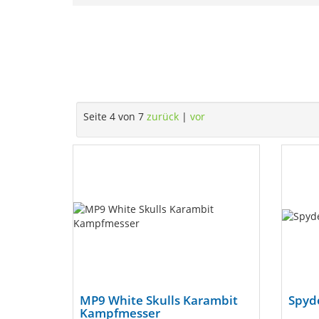
Seite 4 von 7
zurück
|
vor
MP9 White Skulls Karambit
Spyde
Kampfmesser