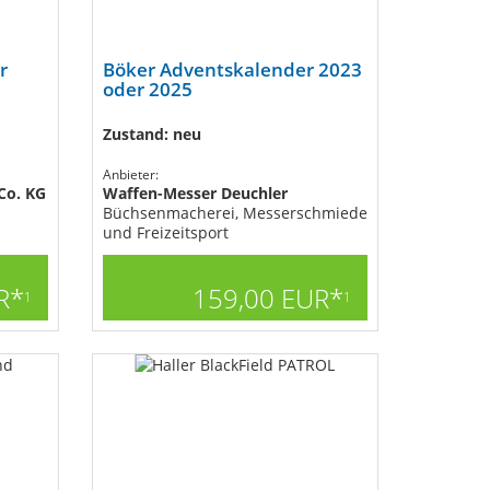
r
Böker Adventskalender 2023
oder 2025
Zustand: neu
Anbieter:
Co. KG
Waffen-Messer Deuchler
Büchsenmacherei, Messerschmiede
und Freizeitsport
R*
159,00 EUR*
1
1