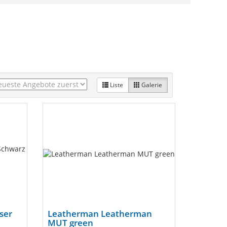
Liste
Galerie
ser
Leatherman Leatherman
MUT green