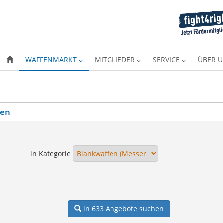
WAFFENMARKT
MITGLIEDER
SERVICE
ÜBER 
fen
in Kategorie
in 633
Angebote suchen