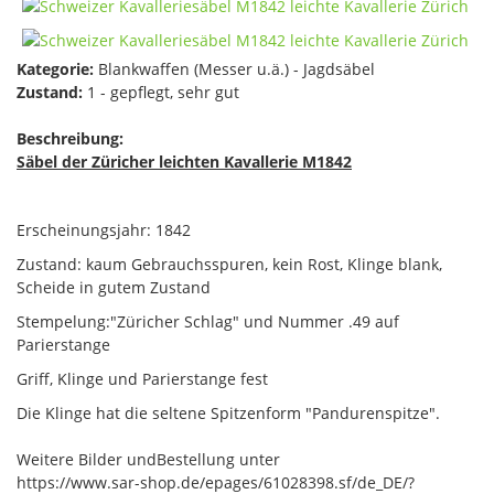
Kategorie:
Blankwaffen (Messer u.ä.) - Jagdsäbel
Zustand:
1 - gepflegt, sehr gut
Beschreibung:
Säbel der Züricher leichten Kavallerie M1842
Erscheinungsjahr: 1842
Zustand: kaum Gebrauchsspuren, kein Rost, Klinge blank,
Scheide in gutem Zustand
Stempelung:"Züricher Schlag" und Nummer .49 auf
Parierstange
Griff, Klinge und Parierstange fest
Die Klinge hat die seltene Spitzenform "Pandurenspitze".
Weitere Bilder undBestellung unter
https://www.sar-shop.de/epages/61028398.sf/de_DE/?