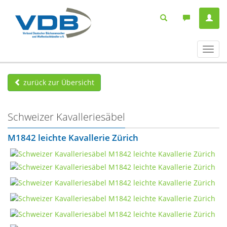
Navig
ein-/
zurück zur Übersicht
Schweizer Kavalleriesäbel
M1842 leichte Kavallerie Zürich