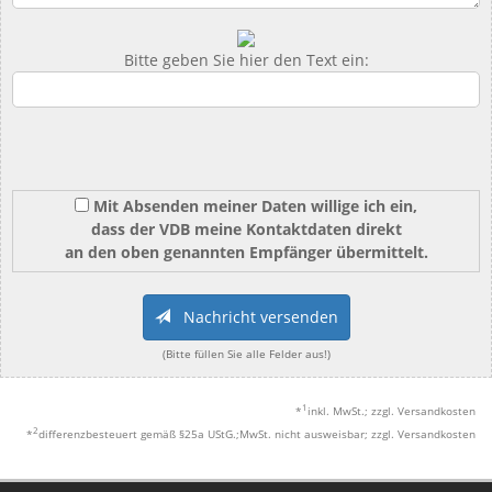
Bitte geben Sie hier den Text ein:
Mit Absenden meiner Daten willige ich ein,
dass der VDB meine Kontaktdaten direkt
an den oben genannten Empfänger übermittelt.
Nachricht versenden
(Bitte füllen Sie alle Felder aus!)
1
*
inkl. MwSt.; zzgl. Versandkosten
2
*
differenzbesteuert gemäß §25a UStG.;MwSt. nicht ausweisbar; zzgl. Versandkosten