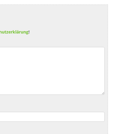
hutzerklärung
!