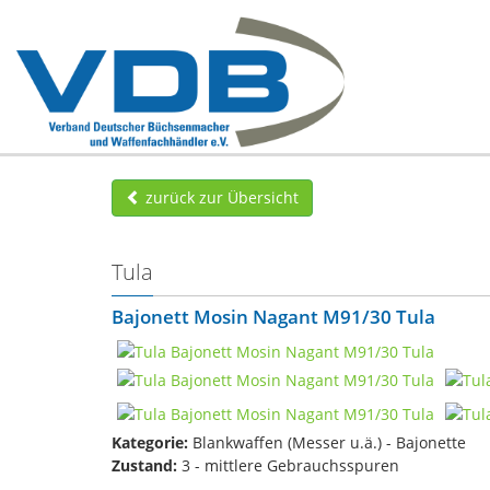
zurück zur Übersicht
Tula
Bajonett Mosin Nagant M91/30 Tula
Kategorie:
Blankwaffen (Messer u.ä.) - Bajonette
Zustand:
3 - mittlere Gebrauchsspuren