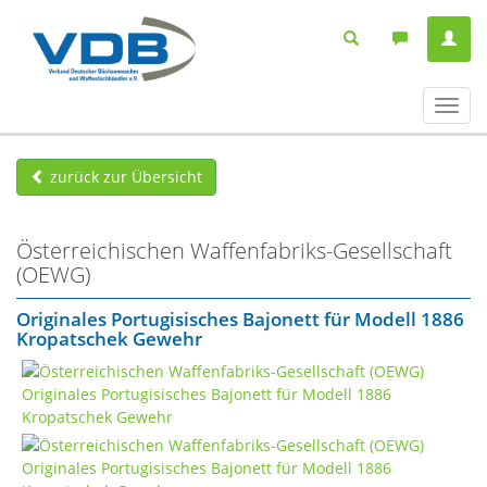
Navig
ein-/
zurück zur Übersicht
Österreichischen Waffenfabriks-Gesellschaft
(OEWG)
Originales Portugisisches Bajonett für Modell 1886
Kropatschek Gewehr