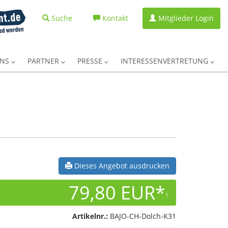
Suche
Kontakt
Mitglieder Login
UNS
PARTNER
PRESSE
INTERESSENVERTRETUNG
Dieses Angebot ausdrucken
79,80 EUR*
1
Artikelnr.:
BAJO-CH-Dolch-K31