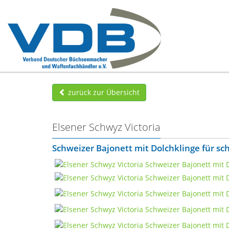
zurück zur Übersicht
Elsener Schwyz Victoria
Schweizer Bajonett mit Dolchklinge für s