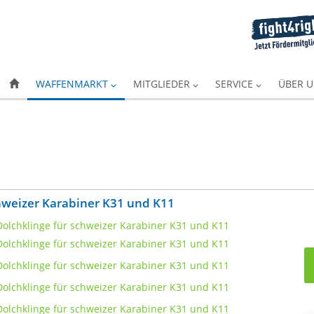
WAFFENMARKT
MITGLIEDER
SERVICE
ÜBER 
chweizer Karabiner K31 und K11