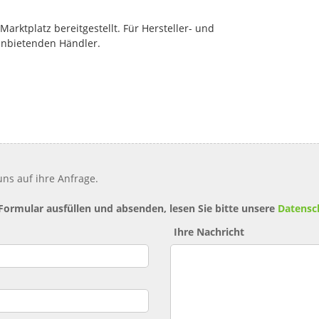
rktplatz bereitgestellt. Für Hersteller- und
anbietenden Händler.
ns auf ihre Anfrage.
 Formular ausfüllen und absenden, lesen Sie bitte unsere
Datensc
Ihre Nachricht