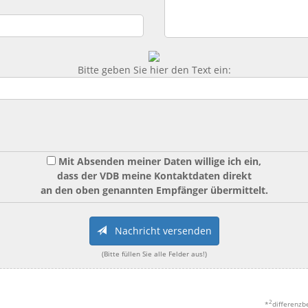
Bitte geben Sie hier den Text ein:
Mit Absenden meiner Daten willige ich ein,
dass der VDB meine Kontaktdaten direkt
an den oben genannten Empfänger übermittelt.
Nachricht versenden
(Bitte füllen Sie alle Felder aus!)
2
*
differenzb