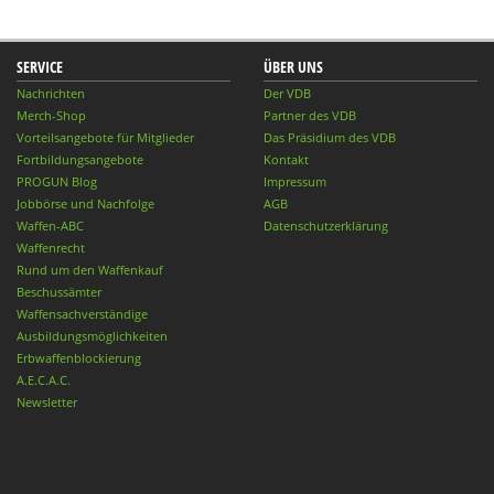
SERVICE
ÜBER UNS
Nachrichten
Der VDB
Merch-Shop
Partner des VDB
Vorteilsangebote für Mitglieder
Das Präsidium des VDB
Fortbildungsangebote
Kontakt
PROGUN Blog
Impressum
Jobbörse und Nachfolge
AGB
Waffen-ABC
Datenschutzerklärung
Waffenrecht
Rund um den Waffenkauf
Beschussämter
Waffensachverständige
Ausbildungsmöglichkeiten
Erbwaffenblockierung
A.E.C.A.C.
Newsletter