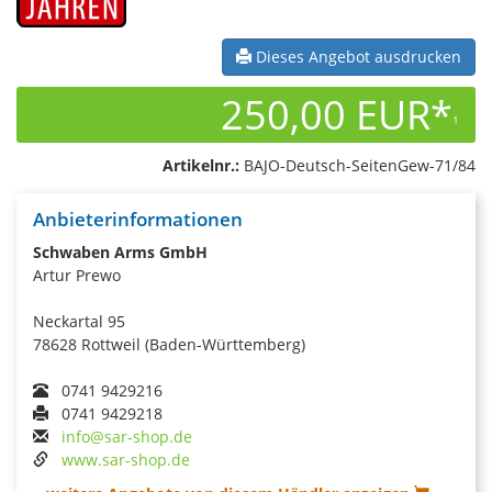
Dieses Angebot ausdrucken
250,00 EUR*
1
Artikelnr.:
BAJO-Deutsch-SeitenGew-71/84
Anbieterinformationen
Schwaben Arms GmbH
Artur Prewo
Neckartal 95
78628 Rottweil (Baden-Württemberg)
0741 9429216
0741 9429218
info@sar-shop.de
www.sar-shop.de