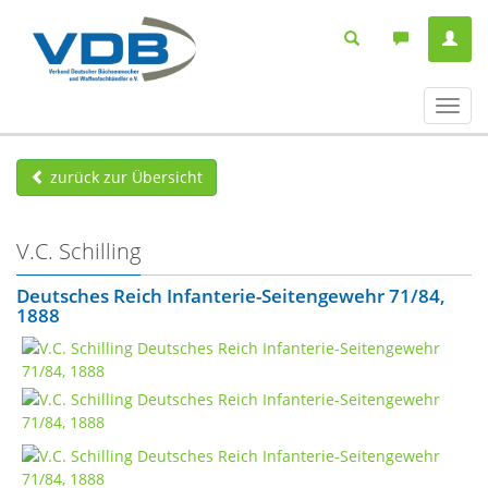
Navig
ein-/
zurück zur Übersicht
V.C. Schilling
Deutsches Reich Infanterie-Seitengewehr 71/84,
1888