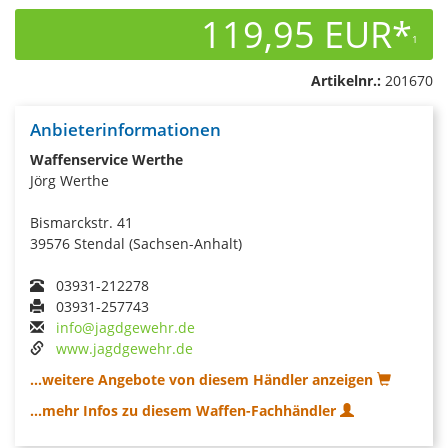
119,95 EUR*
1
Artikelnr.:
201670
Anbieterinformationen
Waffenservice Werthe
Jörg Werthe
Bismarckstr. 41
39576 Stendal (Sachsen-Anhalt)
03931-212278
03931-257743
info@jagdgewehr.de
www.jagdgewehr.de
...weitere Angebote von diesem Händler anzeigen
...mehr Infos zu diesem Waffen-Fachhändler