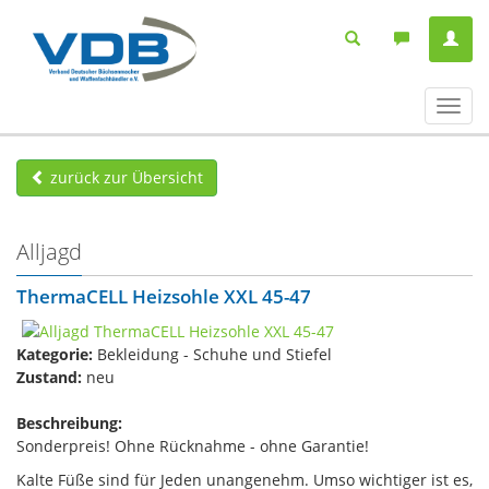
Navig
ein-/
zurück zur Übersicht
Alljagd
ThermaCELL Heizsohle XXL 45-47
Kategorie:
Bekleidung - Schuhe und Stiefel
Zustand:
neu
Beschreibung:
Sonderpreis! Ohne Rücknahme - ohne Garantie!
Kalte Füße sind für Jeden unangenehm. Umso wichtiger ist es,