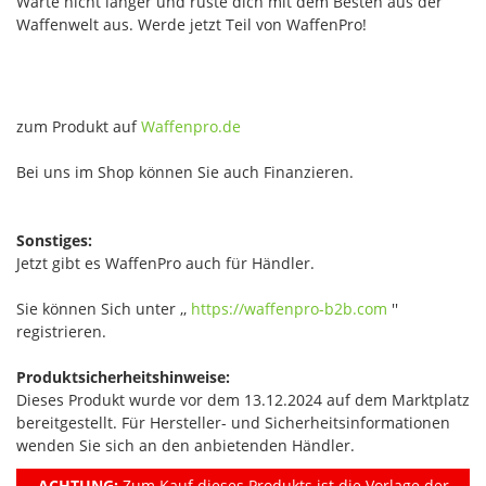
Warte nicht länger und rüste dich mit dem Besten aus der
Waffenwelt aus. Werde jetzt Teil von WaffenPro!
zum Produkt auf
Waffenpro.de
Bei uns im Shop können Sie auch Finanzieren.
Sonstiges:
Jetzt gibt es WaffenPro auch für Händler.
Sie können Sich unter ,,
https://waffenpro-b2b.com
''
registrieren.
Produktsicherheitshinweise:
Dieses Produkt wurde vor dem 13.12.2024 auf dem Marktplatz
bereitgestellt. Für Hersteller- und Sicherheitsinformationen
wenden Sie sich an den anbietenden Händler.
ACHTUNG:
Zum Kauf dieses Produkts ist die Vorlage der