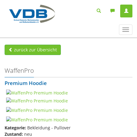
Navig
ein-/
zurück zur Übersicht
WaffenPro
Premium Hoodie
Kategorie:
Bekleidung - Pullover
Zustand:
neu