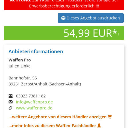
Erwerbsberechtigung erforderlich !!!
Dieses Angebot ausdrucken
54,99 EUR*
1
Anbieterinformationen
Waffen Pro
Julien Linke
Bahnhofstr. 55
39261 Zerbst/Anhalt (Sachsen-Anhalt)
03923 7381 182
info@waffenpro.de
www.waffenpro.de
...weitere Angebote von diesem Händler anzeigen
...mehr Infos zu diesem Waffen-Fachhändler