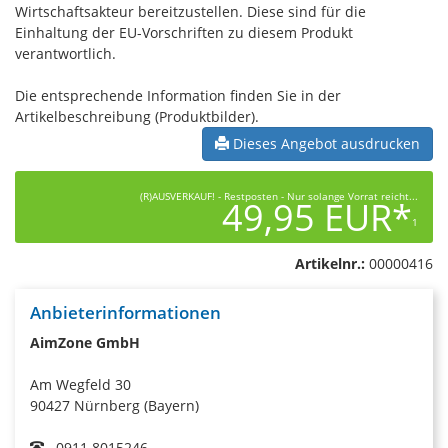
Wirtschaftsakteur bereitzustellen. Diese sind für die
Einhaltung der EU-Vorschriften zu diesem Produkt
verantwortlich.
Die entsprechende Information finden Sie in der
Artikelbeschreibung (Produktbilder).
Dieses Angebot ausdrucken
(R)AUSVERKAUF! - Restposten - Nur solange Vorrat reicht...
49,95 EUR*
1
Artikelnr.:
00000416
Anbieterinformationen
AimZone GmbH
Am Wegfeld 30
90427 Nürnberg (Bayern)
0911 8015246