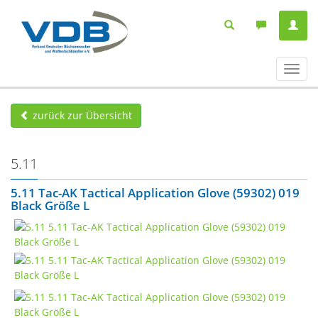
Navig
ein-/
zurück zur Übersicht
5.11
5.11 Tac-AK Tactical Application Glove (59302) 019
Black Größe L