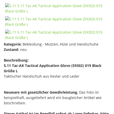
Kategorie:
Bekleidung - Mützen, Hüte und Handschuhe
Zustand:
neu
Beschreibung:
5.11 Tac-AK Tactical Application Glove (59302) 019 Black
Größe L
Taktischer Handschuh aus Kevlar und Leder
Neuware mit gesetzlicher Gewährleistung.
Das Foto ist
beispielhaft, ausgeliefert wird ein baugleicher Artikel wie
beschrieben.
Dieser Artikel ist Im Regelfall sofort ab Lager lieferbar, bitte