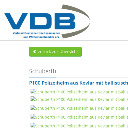
zurück zur Übersicht
Schuberth
P100 Polizeihelm aus Kevlar mit ballistisc