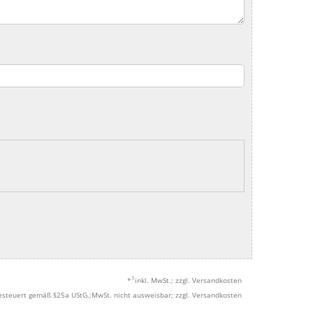
1
*
inkl. MwSt.; zzgl. Versandkosten
esteuert gemäß §25a UStG.;MwSt. nicht ausweisbar; zzgl. Versandkosten