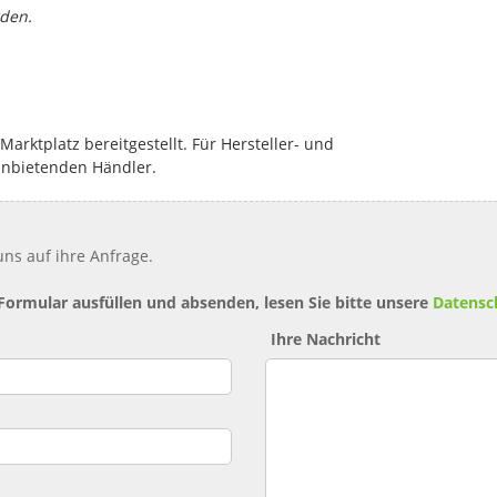
rden.
rktplatz bereitgestellt. Für Hersteller- und
anbietenden Händler.
ns auf ihre Anfrage.
 Formular ausfüllen und absenden, lesen Sie bitte unsere
Datensc
Ihre Nachricht