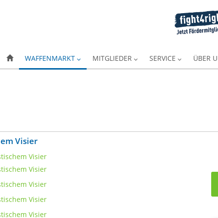
WAFFENMARKT
MITGLIEDER
SERVICE
ÜBER 
hem Visier