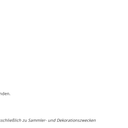
änden.
sschließlich zu Sammler- und Dekorationszwecken