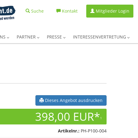
Suche
Kontakt
Mitglieder Login
UNS
PARTNER
PRESSE
INTERESSENVERTRETUNG
Dieses Angebot ausdrucken
398,00 EUR*
1
Artikelnr.:
PH-P100-004