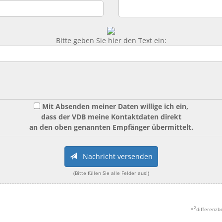
Bitte geben Sie hier den Text ein:
Mit Absenden meiner Daten willige ich ein,
dass der VDB meine Kontaktdaten direkt
an den oben genannten Empfänger übermittelt.
Nachricht versenden
(Bitte füllen Sie alle Felder aus!)
2
*
differenzb