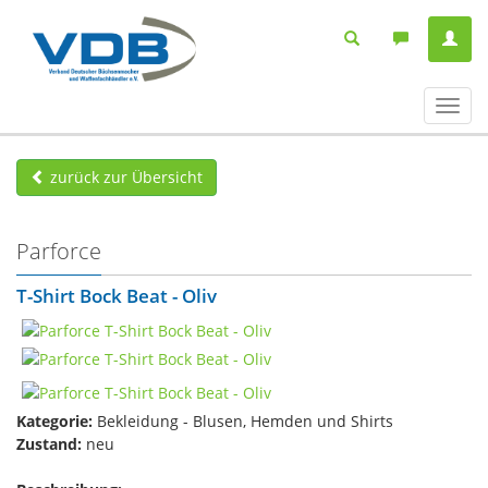
Navig
ein-/
zurück zur Übersicht
Parforce
T-Shirt Bock Beat - Oliv
Kategorie:
Bekleidung - Blusen, Hemden und Shirts
Zustand:
neu