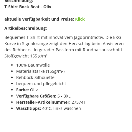
Beschreibung:
T-Shirt Bock Beat - Oliv
aktuelle Verfügbarkeit und Preise:
Klick
Artikelbeschreibung:
Bequemes T-Shirt mit innovativem Jagdprintmotiv. Die EKG-
Kurve in Signalorange zeigt den Herzschlag beim Anvisieren
des Rehbocks. In gerader Passform mit Rundhalsausschnitt.
Stoffgewicht 155 g/m².
100% Baumwolle
Materialstärke (155g/m²)
Rehbock-Silhouette
bequem und pflegeleicht
Farbe:
Oliv
Verfügbare Größen:
S - 3XL
Hersteller-Artikelnummer:
275741
Waschtipps:
40°C, links waschen