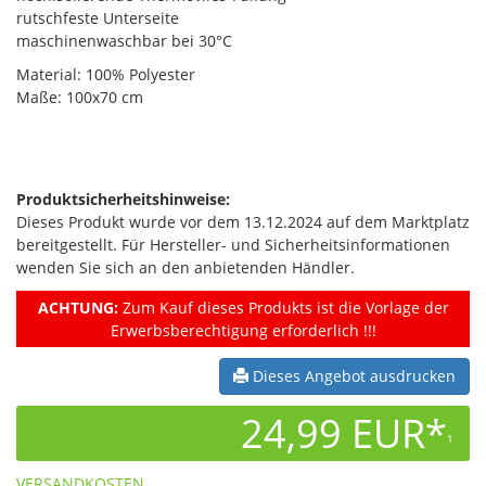
rutschfeste Unterseite
maschinenwaschbar bei 30°C
Material: 100% Polyester
Maße: 100x70 cm
Produktsicherheitshinweise:
Dieses Produkt wurde vor dem 13.12.2024 auf dem Marktplatz
bereitgestellt. Für Hersteller- und Sicherheitsinformationen
wenden Sie sich an den anbietenden Händler.
ACHTUNG:
Zum Kauf dieses Produkts ist die Vorlage der
Erwerbsberechtigung erforderlich !!!
Dieses Angebot ausdrucken
24,99 EUR*
1
VERSANDKOSTEN