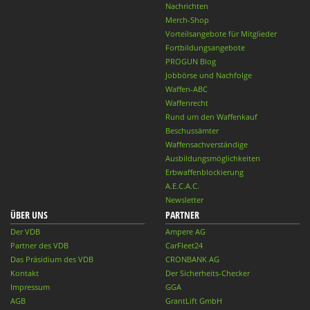
Nachrichten
Merch-Shop
Vorteilsangebote für Mitglieder
Fortbildungsangebote
PROGUN Blog
Jobbörse und Nachfolge
Waffen-ABC
Waffenrecht
Rund um den Waffenkauf
Beschussämter
Waffensachverständige
Ausbildungsmöglichkeiten
Erbwaffenblockierung
A.E.C.A.C.
Newsletter
ÜBER UNS
PARTNER
Der VDB
Ampere AG
Partner des VDB
CarFleet24
Das Präsidium des VDB
CRONBANK AG
Kontakt
Der Sicherheits-Checker
Impressum
GGA
AGB
GrantLift GmbH