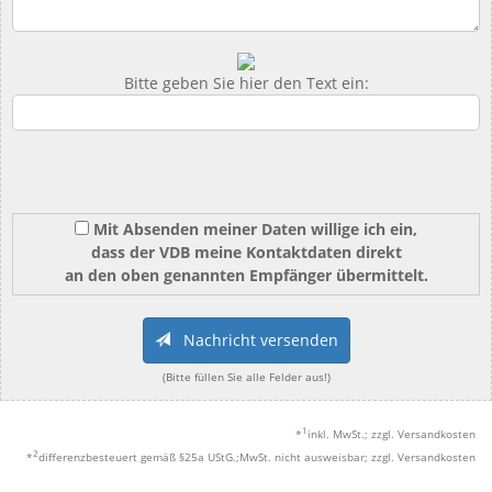
Bitte geben Sie hier den Text ein:
Mit Absenden meiner Daten willige ich ein,
dass der VDB meine Kontaktdaten direkt
an den oben genannten Empfänger übermittelt.
Nachricht versenden
(Bitte füllen Sie alle Felder aus!)
1
*
inkl. MwSt.; zzgl. Versandkosten
2
*
differenzbesteuert gemäß §25a UStG.;MwSt. nicht ausweisbar; zzgl. Versandkosten