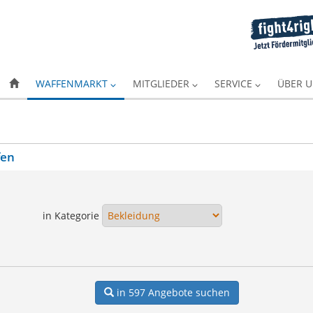
WAFFENMARKT
MITGLIEDER
SERVICE
ÜBER 
fen
in Kategorie
in 597
Angebote suchen