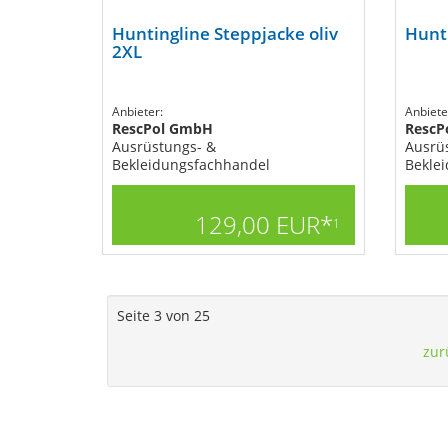
Huntingline Steppjacke oliv
Hunti
2XL
Anbieter:
Anbiete
RescPol GmbH
RescP
Ausrüstungs- &
Ausrü
Bekleidungsfachhandel
Bekle
129,00 EUR*
1
Seite 3 von 25
zur