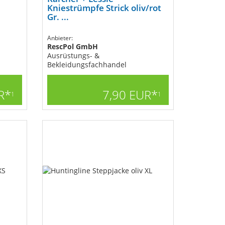
Kniestrümpfe Strick oliv/rot
Gr. ...
Anbieter:
RescPol GmbH
Ausrüstungs- &
Bekleidungsfachhandel
R*
7,90 EUR*
1
1