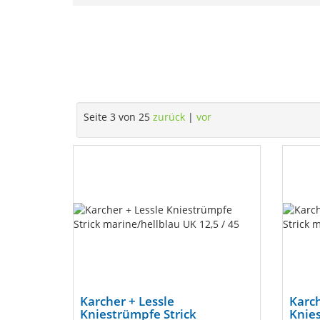
Seite 3 von 25
zurück
|
vor
Karcher + Lessle
Karch
Kniestrümpfe Strick
Knies