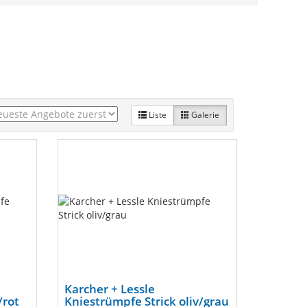
Liste
Galerie
Karcher + Lessle
/rot
Kniestrümpfe Strick oliv/grau