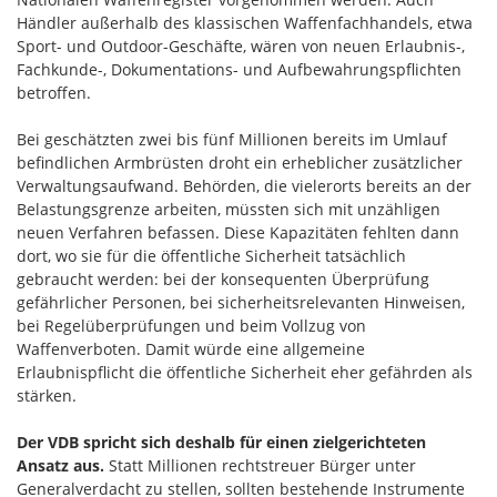
Händler außerhalb des klassischen Waffenfachhandels, etwa
Sport- und Outdoor-Geschäfte, wären von neuen Erlaubnis-,
Fachkunde-, Dokumentations- und Aufbewahrungspflichten
betroffen.
Bei geschätzten zwei bis fünf Millionen bereits im Umlauf
befindlichen Armbrüsten droht ein erheblicher zusätzlicher
Verwaltungsaufwand. Behörden, die vielerorts bereits an der
Belastungsgrenze arbeiten, müssten sich mit unzähligen
neuen Verfahren befassen. Diese Kapazitäten fehlten dann
dort, wo sie für die öffentliche Sicherheit tatsächlich
gebraucht werden: bei der konsequenten Überprüfung
gefährlicher Personen, bei sicherheitsrelevanten Hinweisen,
bei Regelüberprüfungen und beim Vollzug von
Waffenverboten. Damit würde eine allgemeine
Erlaubnispflicht die öffentliche Sicherheit eher gefährden als
stärken.
Der VDB spricht sich deshalb für einen zielgerichteten
Ansatz aus.
Statt Millionen rechtstreuer Bürger unter
Generalverdacht zu stellen, sollten bestehende Instrumente