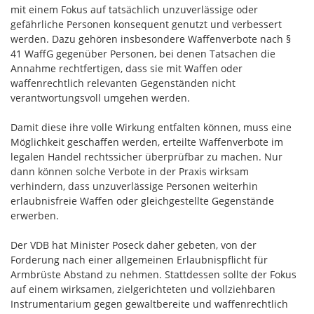
mit einem Fokus auf tatsächlich unzuverlässige oder
gefährliche Personen konsequent genutzt und verbessert
werden. Dazu gehören insbesondere Waffenverbote nach §
41 WaffG gegenüber Personen, bei denen Tatsachen die
Annahme rechtfertigen, dass sie mit Waffen oder
waffenrechtlich relevanten Gegenständen nicht
verantwortungsvoll umgehen werden.
Damit diese ihre volle Wirkung entfalten können, muss eine
Möglichkeit geschaffen werden, erteilte Waffenverbote im
legalen Handel rechtssicher überprüfbar zu machen. Nur
dann können solche Verbote in der Praxis wirksam
verhindern, dass unzuverlässige Personen weiterhin
erlaubnisfreie Waffen oder gleichgestellte Gegenstände
erwerben.
Der VDB hat Minister Poseck daher gebeten, von der
Forderung nach einer allgemeinen Erlaubnispflicht für
Armbrüste Abstand zu nehmen. Stattdessen sollte der Fokus
auf einem wirksamen, zielgerichteten und vollziehbaren
Instrumentarium gegen gewaltbereite und waffenrechtlich