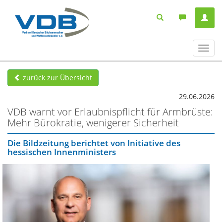
Navig
ein-/
zurück zur Übersicht
29.06.2026
VDB warnt vor Erlaubnispflicht für Armbrüste:
Mehr Bürokratie, wenigerer Sicherheit
Die Bildzeitung berichtet von Initiative des
hessischen Innenministers